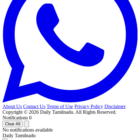
About Us
Contact Us
Terms of Use
Privacy Policy
Disclaimer
Copyright © 2026 Daily Tamilnadu. All Rights Reserved.
Notifications
0
Clear All
No notifications available
Daily Tamilnadu