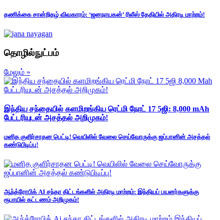
தணிக்கை சான்றிதழ் விவகாரம்: ‘ஜனநாயகன்’ ரிலீஸ் தேதியில் அதிரடி மாற்றம்!
தொழில்நுட்பம்
மேலும் »
இந்திய சந்தையில் களமிறங்கிய ரெட்மி நோட் 17 5ஜி: 8,000 mAh
பேட்டரியுடன் அசத்தல் அறிமுகம்!
மனித குளிர்சாதன பெட்டி! வெயிலில் வேலை செய்வோருக்கு ஜப்பானின் அசத்தல்
கண்டுபிடிப்பு!
ஆந்த்ரோபிக் AI சந்தா திட்டங்களில் அதிரடி மாற்றம்: இந்தியப் பயனர்களுக்கு
ரூபாயில் கட்டணம் அறிமுகம்!