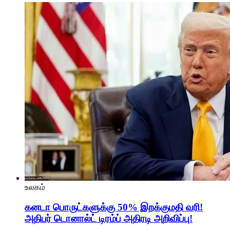
உலகம்
கனடா பொருட்களுக்கு 50% இறக்குமதி வரி!
அதிபர் டொனால்ட் டிரம்ப் அதிரடி அறிவிப்பு!