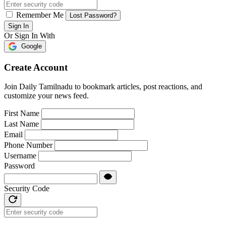
Remember Me
Lost Password?
Sign In
Or Sign In With
Google
Create Account
Join Daily Tamilnadu to bookmark articles, post reactions, and
customize your news feed.
First Name
Last Name
Email
Phone Number
Username
Password
Security Code