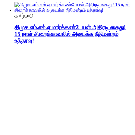
தமிழ்நாடு
திமுக எம்.எல்.ஏ மார்க்கண்டேயன் அதிரடி கைது!
15 நாள் சிறைக்காவலில் அடைக்க நீதிமன்றம்
உத்தரவு!