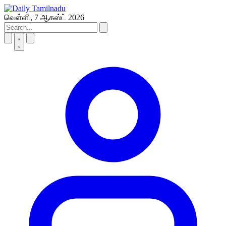
Skip
to
வெள்ளி, 7 ஆகஸ்ட் 2026
content