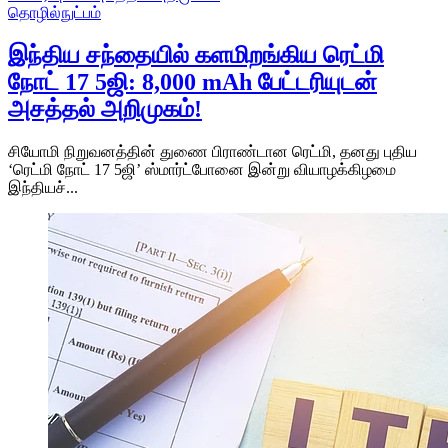
தொழில்நுட்பம்
இந்திய சந்தையில் களமிறங்கிய ரெட்மி
நோட் 17 5ஜி: 8,000 mAh பேட்டரியுடன்
அசத்தல் அறிமுகம்!
சியோமி நிறுவனத்தின் துணை பிராண்டான ரெட்மி, தனது புதிய
‘ரெட்மி நோட் 17 5ஜி’ ஸ்மார்ட்போனை இன்று வியாழக்கிழமை
இந்தியச்...