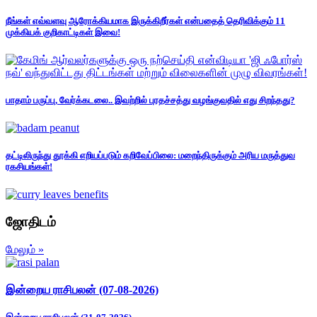
நீங்கள் எவ்வளவு ஆரோக்கியமாக இருக்கிறீர்கள் என்பதைத் தெரிவிக்கும் 11
முக்கியக் குறிகாட்டிகள் இவை!
பாதாம் பருப்பு, வேர்க்கடலை.. இவற்றில் புரதச்சத்து வழங்குவதில் எது சிறந்தது?
தட்டிலிருந்து தூக்கி எறியப்படும் கறிவேப்பிலை: மறைந்திருக்கும் அரிய மருத்துவ
ரகசியங்கள்!
ஜோதிடம்
மேலும் »
இன்றைய ராசிபலன் (07-08-2026)