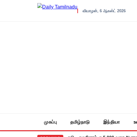
வியாழன், 6 ஆகஸ்ட் 2026
முகப்பு
தமிழ்நாடு
இந்தியா
உ