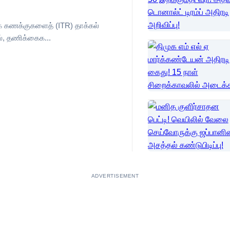
க் கணக்குகளைத் (ITR) தாக்கல்
், தணிக்கைக...