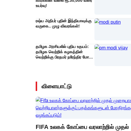
கார்களின் விலை ரூ.30,000 வரை
உயர்வு!
ரஷ்ய அதிபர் புதின் இந்தியாவுக்கு
வருகை.. முழு விவரங்கள்!
தமிழக அரசியலில் புதிய உதயம்:
தமிழக வெற்றிக் கழகத்தின்
வெற்றிக்கு பிரதமர் நரேந்திர மோடி
நெகிழ்ச்சியான வாழ்த்து!
விளையாட்டு
FIFA உலகக் கோப்பை வரலாற்றில் முதல்