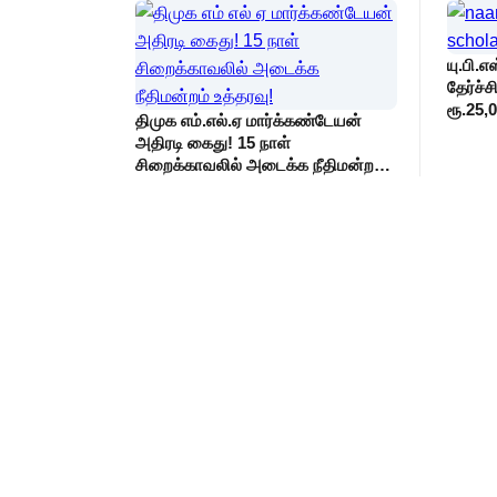
யு.பி.எ
தேர்ச்
ரூ.25
திமுக எம்.எல்.ஏ மார்க்கண்டேயன்
முதல் 
அதிரடி கைது! 15 நாள்
சிறைக்காவலில் அடைக்க நீதிமன்றம்
உத்தரவு!