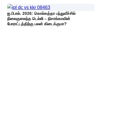
ஐ.பி.எல். 2026: கொல்கத்தா பந்துவீச்சில்
நிலைகுலைந்த டெல்லி – நிசாங்காவின்
போராட்டத்திற்கு பலன் கிடைக்குமா?