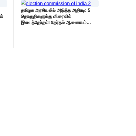
தமிழக அரசியலில் அடுத்த அதிரடி: 5
ள்
தொகுதிகளுக்கு விரைவில்
இடைத்தேர்தல்! தேர்தல் ஆணையம்
அதிரடி உத்தரவு