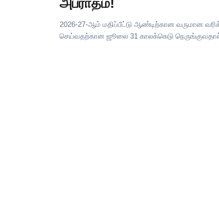
அபராதம்!
2026-27-ஆம் மதிப்பீட்டு ஆண்டிற்கான வருமான வரி
செய்வதற்கான ஜூலை 31 காலக்கெடு நெருங்குவதால