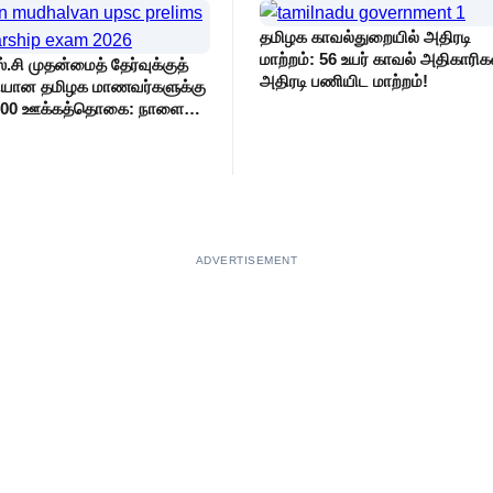
தமிழக காவல்துறையில் அதிரடி
மாற்றம்: 56 உயர் காவல் அதிகாரிக
ஸ்.சி முதன்மைத் தேர்வுக்குத்
அதிரடி பணியிட மாற்றம்!
சியான தமிழக மாணவர்களுக்கு
,000 ஊக்கத்தொகை: நாளை
விண்ணப்பிக்கலாம்!