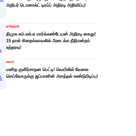
அதிபர் டொனால்ட் டிரம்ப் அதிரடி அறிவிப்பு!
தமிழ்நாடு
திமுக எம்.எல்.ஏ மார்க்கண்டேயன் அதிரடி கைது!
15 நாள் சிறைக்காவலில் அடைக்க நீதிமன்றம்
உத்தரவு!
உலகம்
மனித குளிர்சாதன பெட்டி! வெயிலில் வேலை
செய்வோருக்கு ஜப்பானின் அசத்தல் கண்டுபிடிப்பு!