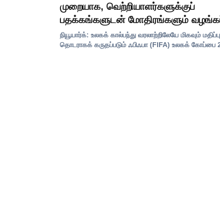
முறையாக, வெற்றியாளர்களுக்குப்
பதக்கங்களுடன் மோதிரங்களும் வழங்கப்
நியூயார்க்: உலகக் கால்பந்து வரலாற்றிலேயே மிகவும் மதிப்ப
தொடராகக் கருதப்படும் ஃபிஃபா (FIFA) உலகக் கோப்பை