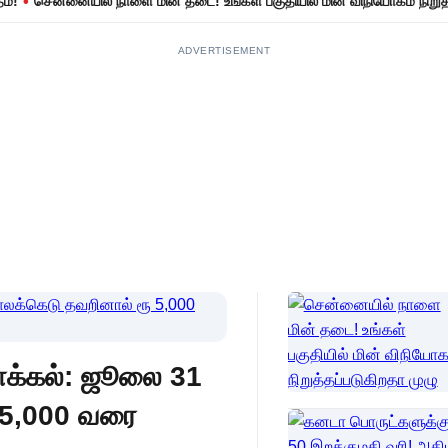
ென்னையில் நாளை மின் தடை! உங்கள் பகுதியில் மின் விநியோகம் நிறுத்தப்பட
ாக்கல்: ஜூலை 31
.5,000 வரை