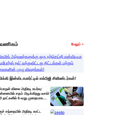
வணிகம்
மேலும் »
ிக்கி இன்ஸ்டாமார்ட்டில் எல்பிஜி சிலிண்டர்கள்!
பொருள் விலை அதிரடி உயர்வு:
்னையில் சதம் அடிக்கிறது டீசல்!
3 நாட்களில் 6-வது முறையாக
லை ஏறியதால் பொதுமக்கள்
ர்ச்சி!
குச் சந்தையில் அதிரடி காட்ட