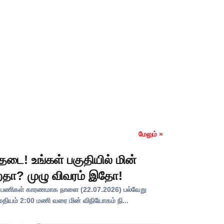
மேலும் »
ை! உங்கள் பகுதியில் மின்
ிறதா? முழு விவரம் இதோ!
பு பணிகள் காரணமாக நாளை (22.07.2026) பல்வேறு
மதியம் 2:00 மணி வரை மின் விநியோகம் நி...