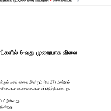
•
் ரூ.5,000 வரை அபராதம்!
சென்னையில் நாளை மின் தடை! உங்கள் பகுதியில்
நாட்களில் 6-வது முறையாக விலை
ும் டீசல் விலை இன்றும் (மே 27) மீண்டும்
்ச்சியையும் கவலையையும் ஏற்படுத்தியுள்ளது.
பட்டுள்ளது:
படுகிறது.