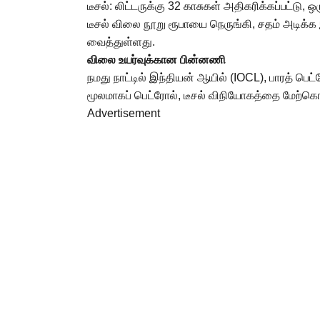
டீசல்: லிட்டருக்கு 32 காசுகள் அதிகரிக்கப்பட்டு, 
டீசல் விலை நூறு ரூபாயை நெருங்கி, சதம் அடிக்
வைத்துள்ளது.
விலை உயர்வுக்கான பின்னணி
நமது நாட்டில் இந்தியன் ஆயில் (IOCL), பாரத் 
மூலமாகப் பெட்ரோல், டீசல் விநியோகத்தை மேற்க
Advertisement