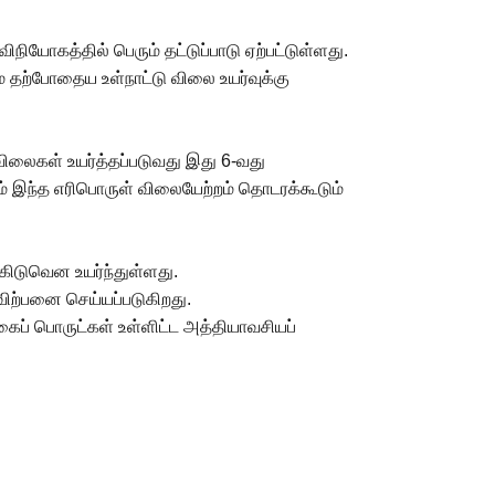
ியோகத்தில் பெரும் தட்டுப்பாடு ஏற்பட்டுள்ளது.
 தற்போதைய உள்நாட்டு விலை உயர்வுக்கு
விலைகள் உயர்த்தப்படுவது இது 6-வது
ும் இந்த எரிபொருள் விலையேற்றம் தொடரக்கூடும்
ுகிடுவென உயர்ந்துள்ளது.
விற்பனை செய்யப்படுகிறது.
ப் பொருட்கள் உள்ளிட்ட அத்தியாவசியப்