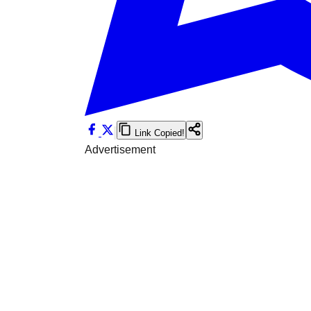
Link Copied!
Advertisement