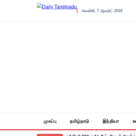
வெள்ளி, 7 ஆகஸ்ட் 2026
முகப்பு
தமிழ்நாடு
இந்தியா
உ