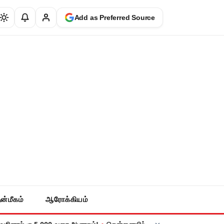
Add as Preferred Source
ன்மீகம்
ஆரோக்கியம்