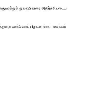
ோக்குவரத்துத் துறையினரை அதிர்ச்சியடைய
ுத்துறை எண்ணெய் நிறுவனங்கள், டீலர்கள்