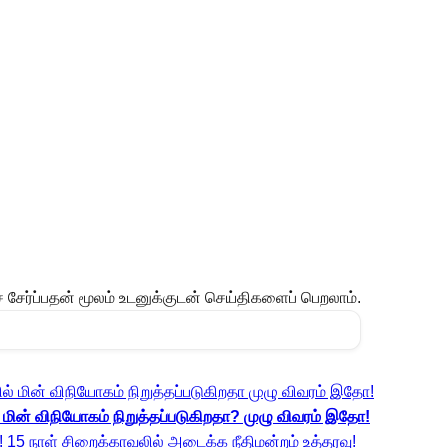
ேர்ப்பதன் மூலம் உடனுக்குடன் செய்திகளைப் பெறலாம்.
மின் விநியோகம் நிறுத்தப்படுகிறதா? முழு விவரம் இதோ!