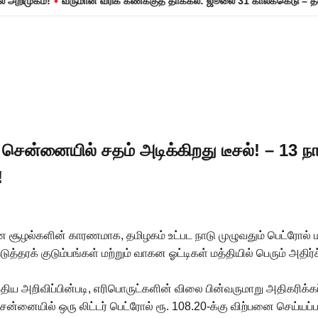
•
கம்!
வருமான வரிக் கணக்குத் தாக்கல்: ஜூலை 31 காலக்கெடு – தவறினால
 சென்னையில் சதம் அடிக்கிறது டீசல்! – 13 
!
ூழல்களின் காரணமாக, தமிழகம் உட்பட நாடு முழுவதும் பெட்ரோல் மற்ற
டுத்தரக் குடும்பங்கள் மற்றும் வாகன ஓட்டிகள் மத்தியில் பெரும் அதிர
ய அறிவிப்பின்படி, எரிபொருட்களின் விலை பின்வருமாறு அதிகரிக்கப்
, சென்னையில் ஒரு லிட்டர் பெட்ரோல் ரூ. 108.20-க்கு விற்பனை செய்யப்