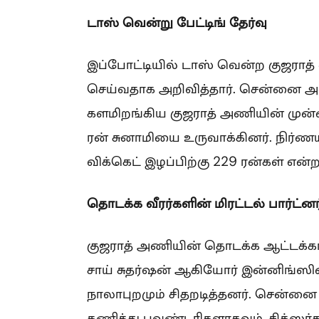
டாஸ் வென்று பேட்டிங் தேர்வு
இப்போட்டியில் டாஸ் வென்ற குஜராத்
செய்வதாக அறிவித்தார். சென்னை அண
களமிறங்கிய குஜராத் அணியின் முன
ரன் சுனாமியை உருவாக்கினர். நிர்ணய
விக்கெட் இழப்பிற்கு 229 ரன்கள் எ
தொடக்க வீரர்களின் மிரட்டல் பார்ட்னர
குஜராத் அணியின் தொடக்க ஆட்டக்காரர
சாய் சுதர்ஷன் ஆகியோர் இன்னிங்ஸி
நாலாபுறமும் சிதறடித்தனர். சென்னை 
கணித்து பவுண்டரிகளாகவும், சிக்ஸர