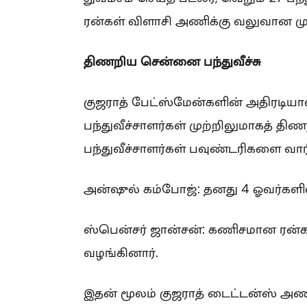
ரன்கள் விளாசி அணிக்கு வலுவான முட
திணறிய சென்னை பந்துவீச்சு
குஜராத் பேட்ஸ்மேன்களின் அதிரடியா
பந்துவீச்சாளர்கள் முற்றிலுமாகத் திண
பந்துவீச்சாளர்கள் பவுண்டரிகளை வார
அன்ஷுல் கம்போஜ்: தனது 4 ஓவர்களில்
ஸ்பென்சர் ஜான்சன்: கணிசமான ரன்கள
வழங்கினார்.
இதன் மூலம் குஜராத் டைட்டன்ஸ் அ