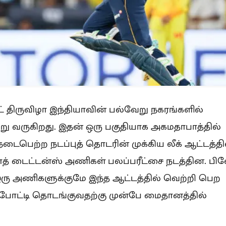
ட் திருவிழா இந்தியாவின் பல்வேறு நகரங்களில்
ு வருகிறது. இதன் ஒரு பகுதியாக அகமதாபாத்தில்
ைபெற்ற நடப்புத் தொடரின் முக்கிய லீக் ஆட்டத்தில
ராத் டைட்டன்ஸ் அணிகள் பலப்பரீட்சை நடத்தின. பி
்க இரு அணிகளுக்குமே இந்த ஆட்டத்தில் வெற்றி பெற
 போட்டி தொடங்குவதற்கு முன்பே மைதானத்தில்