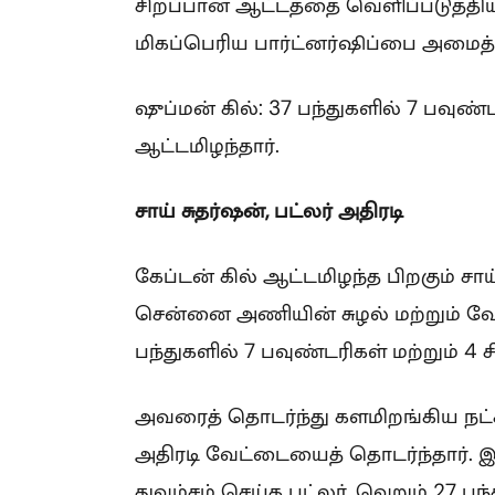
சிறப்பான ஆட்டத்தை வெளிப்படுத்திய 
மிகப்பெரிய பார்ட்னர்ஷிப்பை அமைத்
ஷுப்மன் கில்: 37 பந்துகளில் 7 பவுண்
ஆட்டமிழந்தார்.
சாய் சுதர்ஷன், பட்லர் அதிரடி
கேப்டன் கில் ஆட்டமிழந்த பிறகும் ச
சென்னை அணியின் சுழல் மற்றும் வேக
பந்துகளில் 7 பவுண்டரிகள் மற்றும் 4 
அவரைத் தொடர்ந்து களமிறங்கிய நட்ச
அதிரடி வேட்டையைத் தொடர்ந்தார். 
துவம்சம் செய்த பட்லர், வெறும் 27 பந