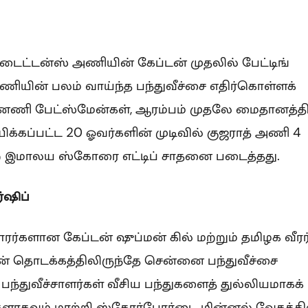
 டைட்டன்ஸ் அணியின் கேப்டன் முதலில் பேட்டிங்
ியின் பலம் வாய்ந்த பந்துவீச்சை எதிர்கொள்ளக்
்னணி பேட்ஸ்மேன்கள், ஆரம்பம் முதலே மைதானத்தி
ிக்கப்பட்ட 20 ஓவர்களின் முடிவில் குஜராத் அணி 4
ன்ற இமாலய ஸ்கோரை எட்டிப் சாதனை படைத்தது.
்ஷிப்
்களான கேப்டன் ஷுப்மன் கில் மற்றும் தமிழக வீரர
ன் தொடக்கத்திலிருந்தே சென்னை பந்துவீச்சை
பந்துவீச்சாளர்கள் வீசிய பந்துகளைத் துல்லியமாகக்
்களாகவும் மாற்றி ஸ்கோர்போர்டை மின்னல் வேகத்தி