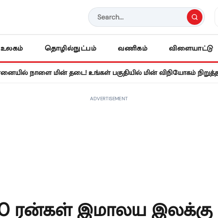
உலகம்
தொழில்நுட்பம்
வணிகம்
விளையாட்டு
ளை மின் தடை! உங்கள் பகுதியில் மின் விநியோகம் நிறுத்தப்படுகிறத
ADVERTISEMENT
30 ரன்கள் இமாலய இலக்கு