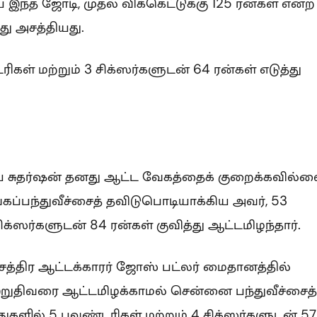
இந்த ஜோடி, முதல் விக்கெட்டுக்கு 125 ரன்கள் என்ற
து அசத்தியது.
டரிகள் மற்றும் 3 சிக்ஸர்களுடன் 64 ரன்கள் எடுத்து
ாய் சுதர்ஷன் தனது ஆட்ட வேகத்தைக் குறைக்கவில்ல
ப்பந்துவீச்சைத் தவிடுபொடியாக்கிய அவர், 53
சிக்ஸர்களுடன் 84 ரன்கள் குவித்து ஆட்டமிழந்தார்.
த்திர ஆட்டக்காரர் ஜோஸ் பட்லர் மைதானத்தில்
இறுதிவரை ஆட்டமிழக்காமல் சென்னை பந்துவீச்சைத்
்துகளில் 5 பவுண்டரிகள் மற்றும் 4 சிக்ஸர்களுடன் 57