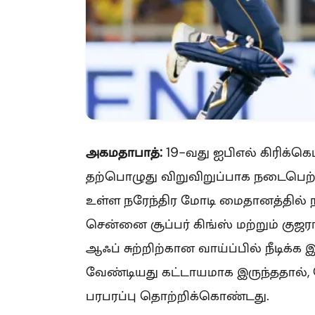
அகமதாபாத்:
19-வது ஐபிஎல் கிரிக்கெ
தற்பொழுது விறுவிறுப்பாக நடைபெற்ற
உள்ள நரேந்திர மோடி மைதானத்தில் நட
சென்னை சூப்பர் கிங்ஸ் மற்றும் குஜ
ஆஃப் சுற்றிற்கான வாய்ப்பில் நீடிக
வேண்டியது கட்டாயமாக இருந்ததால்,
பரபரப்பு தொற்றிக்கொண்டது.