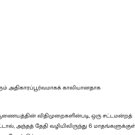
ம் அதிகாரப்பூர்வமாகக் காலியானதாக
 ஆணையத்தின் விதிமுறைகளின்படி, ஒரு சட்டமன்றத்
ல், அந்தத் தேதி வழியிலிருந்து 6 மாதங்களுக்குள