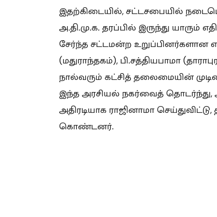
இதற்கிடையில், சட்டசபையில் நடைபெற
அ.தி.மு.க. தரப்பில் இருந்து யாரும் எத
சேர்ந்த சட்டமன்ற உறுப்பினர்களான 
(மதுராந்தகம்), பி.சத்தியபாமா (தாராபு
நால்வரும் கட்சித் தலைமையின் முடிவ
இந்த அரசியல் நகர்வைத் தொடர்ந்து,
அதிரடியாக ராஜினாமா செய்துவிட்டு,
கொண்டனர்.