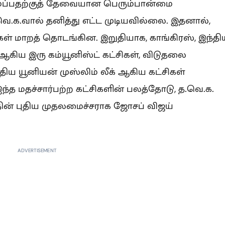
அமைப்பதற்குத் தேவையான பெரும்பான்மை
க.வால் தனித்து எட்ட முடியவில்லை. இதனால்,
் மாறத் தொடங்கின. இறுதியாக, காங்கிரஸ், இந்தி
ட் ஆகிய இரு கம்யூனிஸ்ட் கட்சிகள், விடுதலை
ந்திய யூனியன் முஸ்லிம் லீக் ஆகிய கட்சிகள்
இந்த மதச்சார்பற்ற கட்சிகளின் பலத்தோடு, த.வெ.க.
ின் புதிய முதலமைச்சராக ஜோசப் விஜய்
ADVERTISEMENT