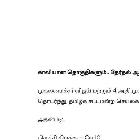
காலியான தொகுதிகளும்.. தேர்தல் ஆ
முதலமைச்சர் விஜய் மற்றும் 4 அ.தி.ம
தொடர்ந்து, தமிழக சட்டமன்ற செயலக
அதன்படி:
திருச்சி கிழக்கு – மே 10