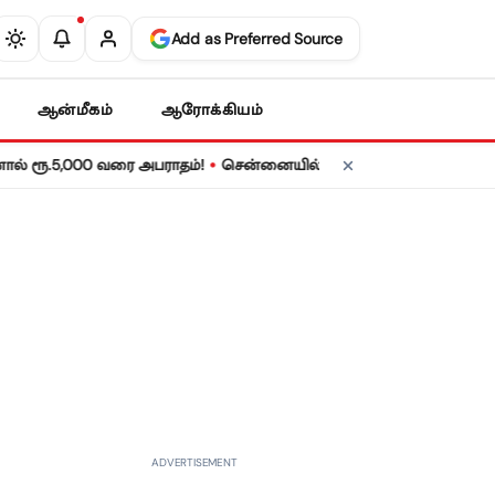
Add as Preferred Source
ஆன்மீகம்
ஆரோக்கியம்
•
5,000 வரை அபராதம்!
சென்னையில் நாளை மின் தடை! உங்கள் பகுதியில
ADVERTISEMENT