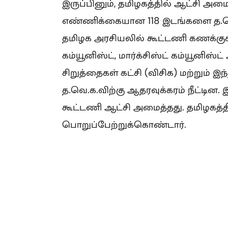
இருப்பினும், தமிழகத்தில் ஆட்சி 
எண்ணிக்கையான 118 இடங்களை த.வெ.
தமிழக அரசியலில் கூட்டணி கணக்குகள
கம்யூனிஸ்ட், மார்க்சிஸ்ட் கம்யூனிஸ்
சிறுத்தைகள் கட்சி (விசிக) மற்றும் இ
த.வெ.க.விற்கு ஆதரவுக்கரம் நீட்டின. 
கூட்டணி ஆட்சி அமைத்தது. தமிழகத்த
பொறுப்பேற்றுக்கொண்டார்.