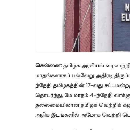
சென்னை:
தமிழக அரசியல் வரலாற்றி
மாதங்களாகப் பல்வேறு அதிரடி திருப்
ந்தேதி தமிழகத்தின் 17-வது சட்டமன்
தொடர்ந்து, மே மாதம் 4-ந்தேதி வாக்
தலைமையிலான தமிழக வெற்றிக் கழகம்
அதிக இடங்களில் அமோக வெற்றி பெற