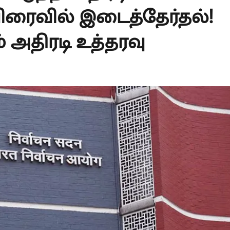
ிரைவில் இடைத்தேர்தல்!
அதிரடி உத்தரவு