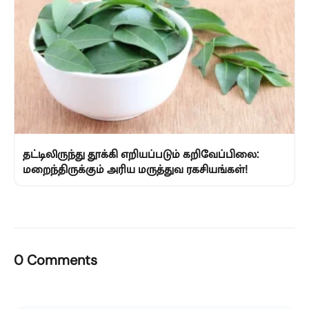
தட்டிலிருந்து தூக்கி எறியப்படும் கறிவேப்பிலை:
மறைந்திருக்கும் அரிய மருத்துவ ரகசியங்கள்!
0 Comments