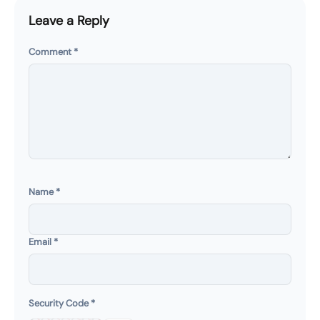
Leave a Reply
Comment
*
Name
*
Email
*
Security Code
*