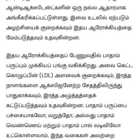
ஆன்டிஆக்ஸிடன்ட்களின் ஒரு நல்ல ஆதாரமாக
அங்கீகரிக்கப்பட்டுள்ளது. இவை உடலில் ஏற்படும்
அழற்சியைக் குறைக்கவும் இதய ஆரோக்கியத்தை
மேம்படுத்தவும் உதவுகின்றன.
இதய ஆரோக்கியத்தைப் பேணுவதில் பாதாம்
பருப்பும் முக்கியப் பங்கு வகிக்கிறது. அவை கெட்ட
கொழுப்பின் (LDL) அளவைக் குறைக்கவும், இரத்த
நாளங்களை ஆக்ஸிஜனேற்ற சேதத்திலிருந்து
பாதுகாக்கவும், இரத்த அழுத்தத்தைக்
கட்டுப்படுத்தவும் உதவுகின்றன. பாதாம் பருப்பை
பச்சையாகவோ, வறுத்தோ, அல்லது பாதாம்
வெண்ணெய் மற்றும் பாதாம் பால் வடிவிலோ
உட்கொள்ளலாம். இந்த வகைகள் அவற்றை