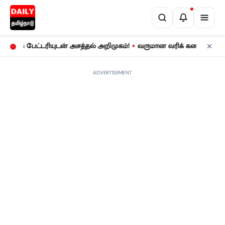
•
 பேட்டரியுடன் அசத்தல் அறிமுகம்!
வருமான வரிக் கணக்குத் தாக்கல்:
ADVERTISEMENT