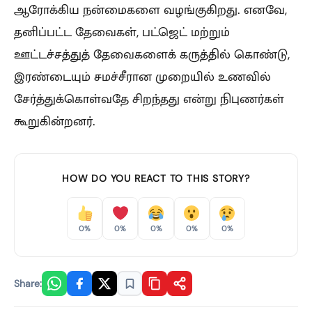
ஆரோக்கிய நன்மைகளை வழங்குகிறது. எனவே,
தனிப்பட்ட தேவைகள், பட்ஜெட் மற்றும்
ஊட்டச்சத்துத் தேவைகளைக் கருத்தில் கொண்டு,
இரண்டையும் சமச்சீரான முறையில் உணவில்
சேர்த்துக்கொள்வதே சிறந்தது என்று நிபுணர்கள்
கூறுகின்றனர்.
HOW DO YOU REACT TO THIS STORY?
0%
0%
0%
0%
0%
Share: