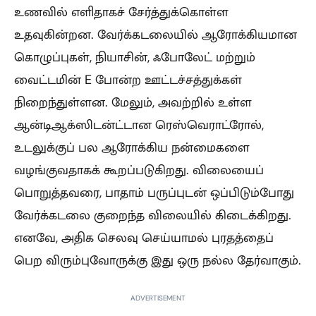
உணவில் எளிதாகச் சேர்த்துக்கொள்ள
உதவுகின்றன. வேர்க்கடலையில் ஆரோக்கியமான
கொழுப்புகள், நியாசின், ஃபோலேட் மற்றும்
வைட்டமின் E போன்ற ஊட்டச்சத்துக்கள்
நிறைந்துள்ளன. மேலும், அவற்றில் உள்ள
ஆன்டிஆக்ஸிடன்ட்டான ரெஸ்வெராட்ரோல்,
உடலுக்குப் பல ஆரோக்கிய நன்மைகளை
வழங்குவதாகக் கூறப்படுகிறது. விலையைப்
பொறுத்தவரை, பாதாம் பருப்புடன் ஒப்பிடும்போது
வேர்க்கடலை குறைந்த விலையில் கிடைக்கிறது.
எனவே, அதிக செலவு செய்யாமல் புரதத்தைப்
பெற விரும்புவோருக்கு இது ஒரு நல்ல தேர்வாகும்.
ADVERTISEMENT