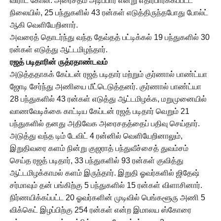
விராட் கோலி: அரைசதம் அடிப்பார் என்று எதிர்பார்க்கப்பட்ட
நிலையில், 25 பந்துகளில் 43 ரன்கள் எடுத்திருந்தபோது போல்ட்
ஆகி வெளியேறினார்.
அவரைத் தொடர்ந்து வந்த தேவ்தத் பட்டிக்கல் 19 பந்துகளில் 30
ரன்கள் எடுத்து ஆட்டமிழந்தார்.
ரஜத் படிதாரின் ருத்ரதாண்டவம்
அடுத்ததாகக் கேப்டன் ரஜத் படிதார் மற்றும் குர்ணால் பாண்ட்யா
ஜோடி சேர்ந்து அணியை மீட்டெடுத்தனர். குர்ணால் பாண்ட்யா
28 பந்துகளில் 43 ரன்கள் எடுத்து ஆட்டமிழக்க, மறுமுனையில்
வாணவேடிக்கை காட்டிய கேப்டன் ரஜத் படிதார் வெறும் 21
பந்துகளில் தனது அதிவேக அரைசதத்தைப் பதிவு செய்தார்.
அடுத்து வந்த டிம் டேவிட் 4 ரன்னில் வெளியேறினாலும்,
இறுதிவரை களம் நின்று குஜராத் பந்துவீச்சைத் துவம்சம்
செய்த ரஜத் படிதார், 33 பந்துகளில் 93 ரன்கள் குவித்து
ஆட்டமிழக்காமல் களம் இருந்தார். இறுதி ஓவர்களில் ஜிதேஷ்
சர்மாவும் தன் பங்கிற்கு 5 பந்துகளில் 15 ரன்கள் விளாசினார்.
நிர்ணயிக்கப்பட்ட 20 ஓவர்களின் முடிவில் பெங்களூரு அணி 5
விக்கெட் இழப்பிற்கு 254 ரன்கள் என்ற இமாலய ஸ்கோரை