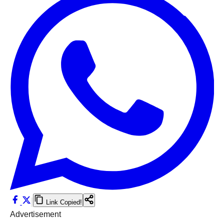
Link Copied!
Advertisement