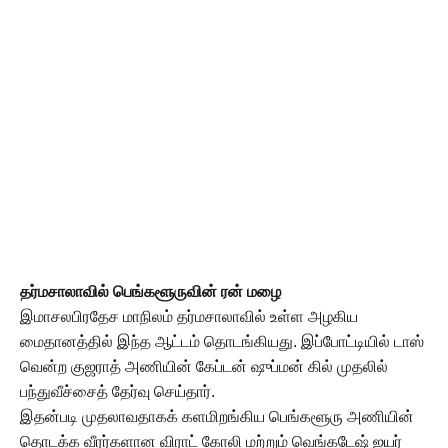
தர்மசாலாவில் பெங்களூருவின் ரன் மழை
இமாசலபிரதேச மாநிலம் தர்மசாலாவில் உள்ள அழகிய
மைதானத்தில் இந்த ஆட்டம் தொடங்கியது. இப்போட்டியில் டாஸ்
வென்ற குஜராத் அணியின் கேப்டன் ஷுப்மன் கில் முதலில்
பந்துவீச்சைத் தேர்வு செய்தார்.
இதன்படி முதலாவதாகக் களமிறங்கிய பெங்களூரு அணியின்
தொடக்க வீரர்களான விராட் கோலி மற்றும் வெங்கடேஷ் ஐயர்