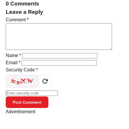
0 Comments
Leave a Reply
Comment
*
Name
*
Email
*
Security Code
*
C
2
W
t
c
s
Post Comment
Advertisement