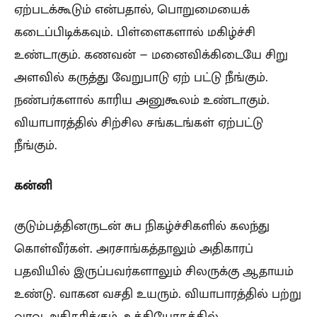
ஏற்படக்கூடும் என்பதால், பொறுமையைக்
கடைப்பிடிக்கவும். பிள்ளைகளால் மகிழ்ச்சி
உண்டாகும். கணவன் – மனைவிக்கிடையே சிறு
அளவில் கருத்து வேறுபாடு ஏற் பட்டு நீங்கும்.
நண்பர்களால் காரிய அனுகூலம் உண்டாகும்.
வியாபாரத்தில் சிற்சில சங்கடங்கள் ஏற்பட்டு
நீங்கும்.
கன்னி
குடும்பத்தினருடன் சுப நிகழ்ச்சிகளில் கலந்து
கொள்வீர்கள். அரசாங்கத்தாலும் அதிகாரப்
பதவியில் இருப்பவர்களாலும் சிலருக்கு ஆதாயம்
உண்டு. வாகன வசதி உயரும். வியாபாரத்தில் பற்று
வரவு அதிகரிக்கும். உத்தியோகத்தில்