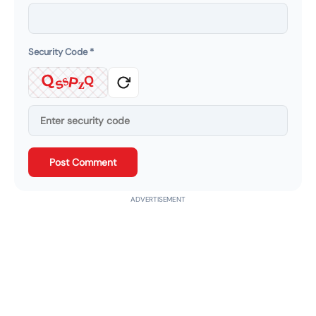
Security Code
*
Q
s
Q
z
P
s
Post Comment
ADVERTISEMENT