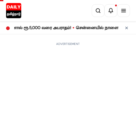
•
ால் ரூ.5,000 வரை அபராதம்!
சென்னையில் நாளை மின் தடை! உங்கள் 
ADVERTISEMENT