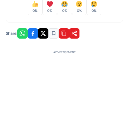
0%
0%
0%
0%
0%
Share:
ADVERTISEMENT