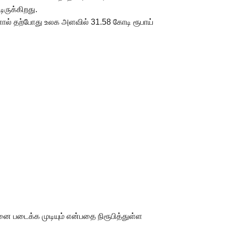
ருக்கிறது.
வினால் தற்போது உலக அளவில் 31.58 கோடி ரூபாய்
னை படைக்க முடியும் என்பதை நிரூபித்துள்ள