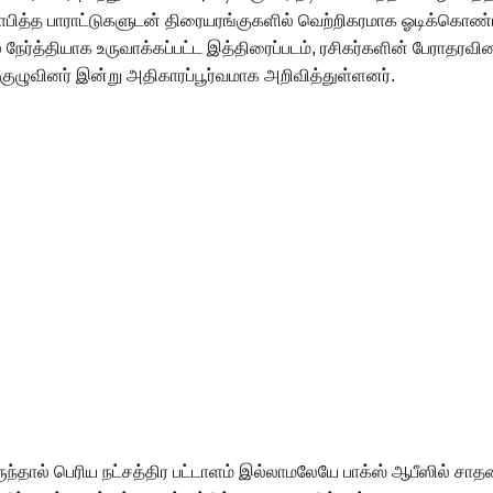
ோபித்த பாராட்டுகளுடன் திரையரங்குகளில் வெற்றிகரமாக ஓடிக்கொண்டி
ில் நேர்த்தியாக உருவாக்கப்பட்ட இத்திரைப்படம், ரசிகர்களின் பேராதர
்குழுவினர் இன்று அதிகாரப்பூர்வமாக அறிவித்துள்ளனர்.
ுந்தால் பெரிய நட்சத்திர பட்டாளம் இல்லாமலேயே பாக்ஸ் ஆபீஸில் சாத