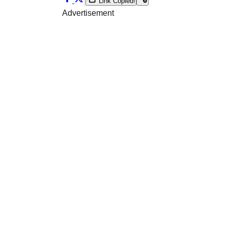
Link Copied!
Advertisement