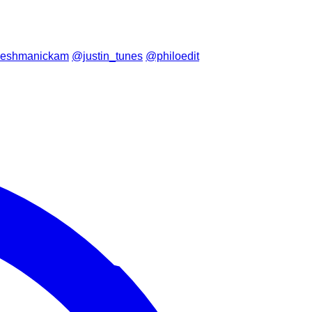
eshmanickam
@justin_tunes
@philoedit