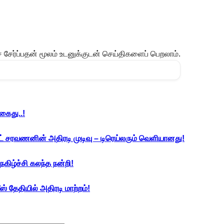
ேர்ப்பதன் மூலம் உடனுக்குடன் செய்திகளைப் பெறலாம்.
கைது..!
்ட் சரவணனின் அதிரடி முடிவு – டிரெய்லரும் வெளியானது!
ெகிழ்ச்சி கலந்த நன்றி!
 தேதியில் அதிரடி மாற்றம்!