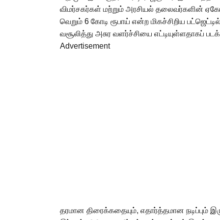
விமர்சகர்கள் மற்றும் அரசியல் தலைவர்களின் ஏக
வெறும் 6 கோடி ரூபாய் என்ற மிகச்சிறிய பட்ஜெட்ட
வசூலித்து அசுர வளர்ச்சியை எட்டியுள்ளதாகப் படக
Advertisement
தரமான திரைக்கதையும், எதார்த்தமான நடிப்பும் இர