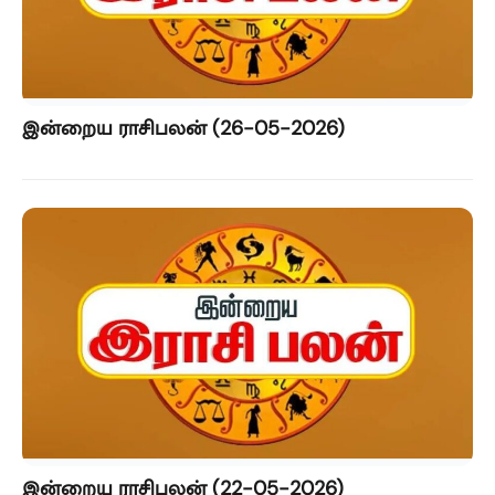
இன்றைய ராசிபலன் (26-05-2026)
இன்றைய ராசிபலன் (22-05-2026)