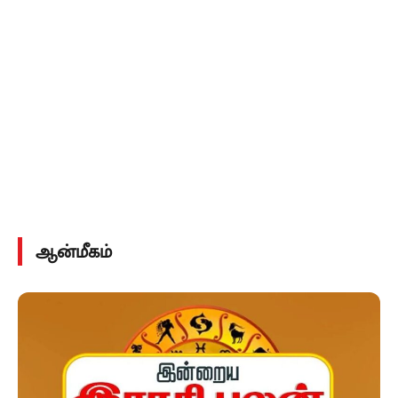
ஆன்மீகம்