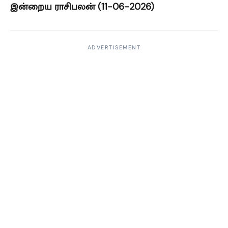
இன்றைய ராசிபலன் (11-06-2026)
ADVERTISEMENT