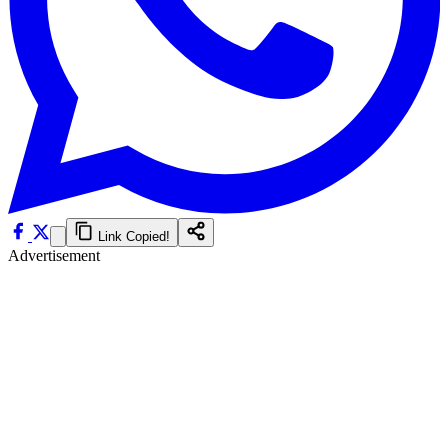
Link Copied!
Advertisement