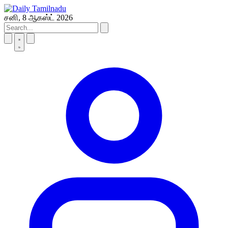
Skip
to
சனி, 8 ஆகஸ்ட் 2026
content