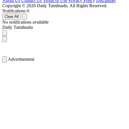
About Us
Contact Us
Terms of Use
Privacy Policy
Disclaimer
Copyright © 2026 Daily Tamilnadu. All Rights Reserved.
Notifications
0
Clear All
No notifications available
Daily Tamilnadu
Advertisement