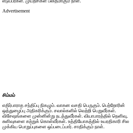
எடுப்பீர்கள். முயற்சிகள் பலிதமாகும் நாள்.
Advertisement
சிம்மம்
எதிர்பாராத சந்திப்பு நிகழும். வாகன வசதி பெருகும். பெற்றோரின்
ஒத்துழைப்பு அதிகரிக்கும். சவால்களில் வெற்றி பெறுவீர்கள்.
விசேஷங்களை முன்னின்று நடத்துவீர்கள். வியாபாரத்தில் நெளிவு,
சுளிவுகளை கற்றுக் கொள்வீர்கள். உத்தியோகத்தில் உயரதிகாரி சில
முக்கிய பொறுப்புகளை ஒப்படைப்பார். சாதிக்கும் நாள்.