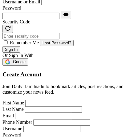
Username or Email
Password
Security Code
Remember Me
Lost Password?
Sign In
Or Sign In With
Google
Create Account
Join Daily Tamilnadu to bookmark articles, post reactions, and
customize your news feed.
First Name
Last Name
Email
Phone Number
Username
Password