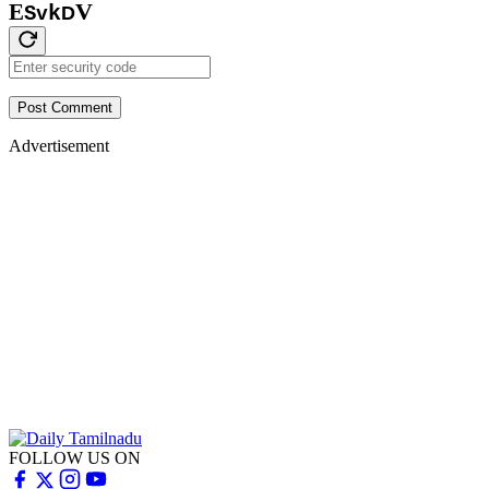
V
E
k
S
D
v
Post Comment
Advertisement
FOLLOW US ON