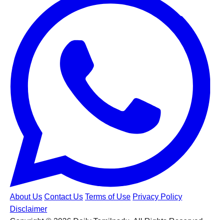
About Us
Contact Us
Terms of Use
Privacy Policy
Disclaimer