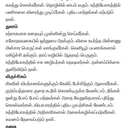
கலந்து கொள்வீர்கள். தொழிலில் லாபம் வரும். உத்தியோகத்தில்
பணிகளை விரைந்து முடிப்பீர்கள். புதிய மாற்றங்கள் ஏற்படும்
நாள்.
துலாம்
உற்சாகமாக எதையும் முன்னின்று செய்வீர்கள்.
சகோதரவகையில் ஒற்றுமை பிறக்கும். விலை உயர்ந்த மின்னணு
மின்சார பொருட்கள் வாங்குவீர்கள். வெளியூர் பயணங்களால்
மகிழ்ச்சி தங்கும். தாய் வழியில் ஆதரவுப் பெருகும்.
உத்தியோகத்தில் சக ஊழியர்கள் உதவுவார்கள். தன்னம்பிக்கை
துளிர்விடும் நாள்.
விருச்சிகம்
சிலரின் விமர்சனங்களுக்கும் கேலிப் பேச்சிற்கும் ஆளாவீர்கள்.
குடும்பத்தாரை குறை கூறிக் கொண்டிருக்க வேண்டாம். நீங்கள்
ஒன்று பேசப் போய் மற்றவர்கள் அதை வேறுவிதமாகப் புரிந்து
கொள்வார்கள். வியாபாரத்தில் புதிய முயற்சிகள் வேண்டாம்.
உத்தியோகத்தில் அதிகாரிகளால் அலைக்கழிக்கப்படுவீர்கள்.
கவனம் தேவைப்படும் நாள்.
தனுசு