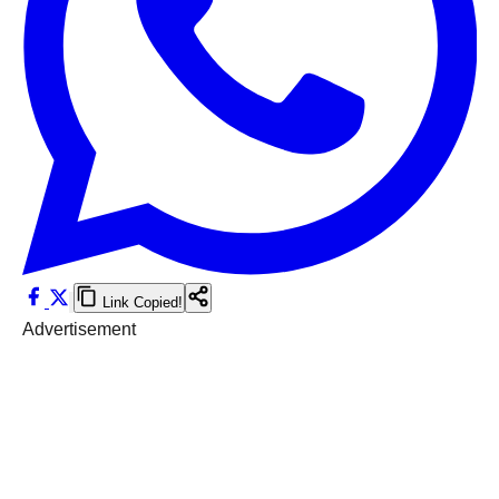
Link Copied!
Advertisement