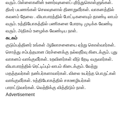
வரும். பிள்ளைகளின் உணர்வுகளைப் புரிந்துகொள்ளுங்கள்.
திடீர் பயணங்கள் செலவுகளால் திணறுவீர்கள். வாகனத்தில்
கவனம் தேவை . வியாபாரத்தில் போட்டிகளையும் தாண்டி லாபம்
வரும். உத்தியோகத்தில் பணிகளை போராடி முடிக்க வேண்டி
வரும். அதிகம் உழைக்க வேண்டிய நாள்.
கடகம்
குடும்பத்தினர் உங்கள் ஆலோசனையை ஏற்று கொள்வார்கள்.
சொத்து சம்பந்தமான பிரச்னைக்கு நல்லதீர்வு கிடைக்கும். புது
வாகனம் வாங்குவீர்கள். உறவினர்கள் வீடு தேடி வருவார்கள்.
வியாபாரத்தில் ரெட்டிப்பும் லாபம் கிடைக்கும். வேற்று
மதத்தவர்கள் நண்பர்களாவார்கள். விலை உயர்ந்த பொருட்கள்
வாங்குவீர்கள். உத்தியோகத்தில் சகஊழியர்கள்
பாராட்டுவார்கள். வெற்றிக்கு வித்திடும் நாள்.
Advertisement