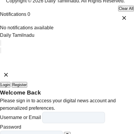
Copyright © 2026 Daily Tamilnadu. All Rights Reserved.
Clear All
Notifications
0
No notifications available
Daily Tamilnadu
Login
Register
Welcome Back
Please sign in to access your digital news account and
personalized preferences.
Username or Email
Password