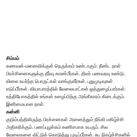
சிம்மம்
கணவன்-மனைவிக்குள் நெருக்கம் உண்டாகும். நீண்ட நாள்
பிரச்சினைகளுக்கு தீர்வு காண்பீர்கள். திடீர் பணவரவு உண்டு.
விலை உயர்ந்த பொருட்கள் வாங்குவீர்கள். புதுமுடிவுகள்
எடுப்பீர்கள். வியாபாரத்தில் வேலையாட்கள் ஒத்துழைப்பார்கள்.
உத்தியோகத்தில் உங்கள் உழைப்பிற்கு அங்கீகாரம் கிடைக்கும்.
இனிமையான நாள்.
கன்னி
குடும்பத்திலிருந்த பிரச்னைகள் அனைத்தும் நீங்கி மகிழ்ச்சி
அதிகரிக்கும். பணப்புழக்கம் கணிசமாக உயரும். சில
வேலைகளை விட்டுக் கொடுத்து முடிப்பீர்கள். சுப நிகழ்ச்சிகளில்