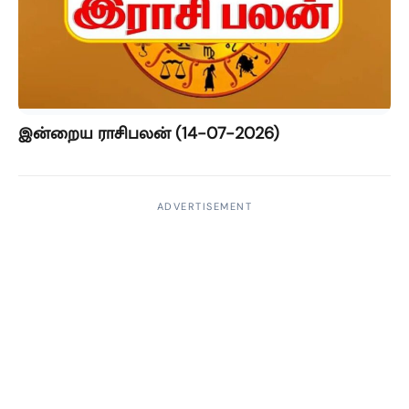
இன்றைய ராசிபலன் (14-07-2026)
ADVERTISEMENT