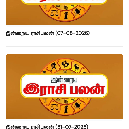
இன்றைய ராசிபலன் (07-08-2026)
இன்றைய ராசிபலன் (31-07-2026)