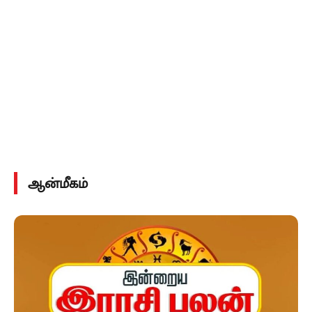
ஆன்மீகம்