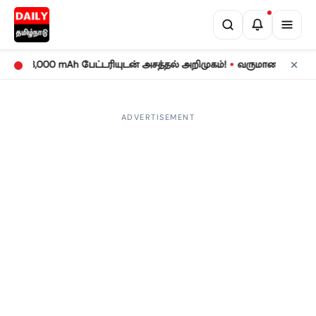
•
 8,000 mAh பேட்டரியுடன் அசத்தல் அறிமுகம்!
வருமான வரிக் கணக்குத
ADVERTISEMENT