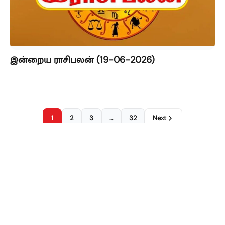
இன்றைய ராசிபலன் (19-06-2026)
1
2
3
…
32
Next
FOLLOW US ON