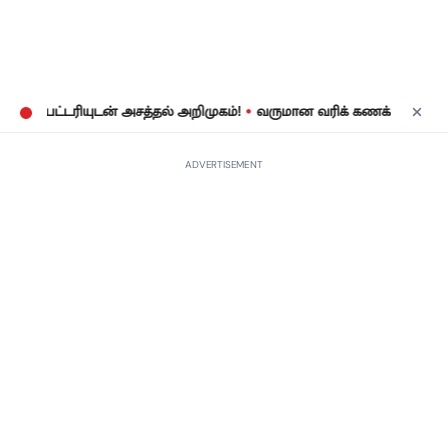
•
ட்டரியுடன் அசத்தல் அறிமுகம்!
வருமான வரிக் கணக்குத் தாக்கல்: ஜூ
ADVERTISEMENT