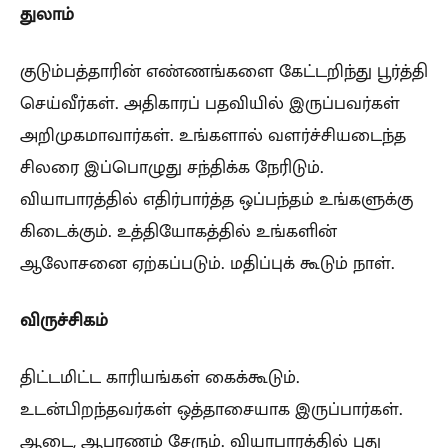
துலாம்
குடும்பத்தாரின் எண்ணங்களை கேட்டறிந்து பூர்த்தி
செய்வீர்கள். அதிகாரப் பதவியில் இருப்பவர்கள்
அறிமுகமாவார்கள். உங்களால் வளர்ச்சியடைந்த
சிலரை இப்பொழுது சந்திக்க நேரிடும்.
வியாபாரத்தில் எதிர்பார்த்த ஒப்பந்தம் உங்களுக்கு
கிடைக்கும். உத்தியோகத்தில் உங்களின்
ஆலோசனை ஏற்கப்படும். மதிப்புக் கூடும் நாள்.
விருச்சிகம்
திட்டமிட்ட காரியங்கள் கைக்கூடும்.
உடன்பிறந்தவர்கள் ஒத்தாசையாக இருப்பார்கள்.
ஆடை, ஆபரணம் சேரும். வியாபாரத்தில் புது