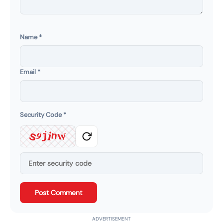
Name
*
Email
*
Security Code
*
s
9
i
j
n
W
Post Comment
ADVERTISEMENT