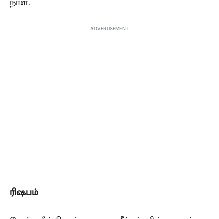
நாள்.
ADVERTISEMENT
ரிஷபம்