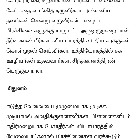
சோர்வு நீங்கி, உற்சாகமடைவீர்கள். பிள்ளைகள்
கேட்டதை வாங்கித் தருவீர்கள். புண்ணிய
தலங்கள் சென்று வருவீர்கள். பழைய
பிரச்சினைகளுக்கு மாறுபட்ட அணுகுமுறையால்
தீர்வு காண்பீர்கள். வியாபாரத்தில் புதிய சரக்குகள்
கொள்முதல் செய்வீர்கள். உத்தியோகத்தில் சக
ஊழியர்கள் உதவுவார்கள். சிந்தனைத்திறன்
பெருகும் நாள்.
மிதுனம்
எடுத்த வேலையை முழுமையாக முடிக்க
முடியாமல் அவதிக்குள்ளாவீர்கள். பிள்ளைகளிடம்
எதிர்மறையாக பேசாதீர்கள். வியாபாரத்தில்
வேலையாட்களால் பிரச்சினைகள் வரக்கூடும்.