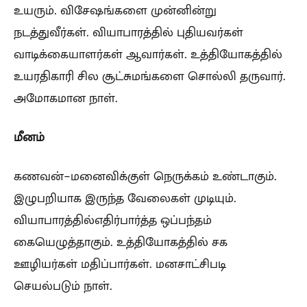
உயரும். விசேஷங்களை முன்னின்று
நடத்துவீர்கள். வியாபாரத்தில் புதியவர்கள்
வாடிக்கையாளர்கள் ஆவார்கள். உத்தியோகத்தில்
உயரதிகாரி சில சூட்சுமங்களை சொல்லி தருவார்.
அமோகமான நாள்.
மீனம்
கணவன்-மனைவிக்குள் நெருக்கம் உண்டாகும்.
இழுபறியாக இருந்த வேலைகள் முடியும்.
வியாபாரத்தில்எதிர்பார்த்த ஒப்பந்தம்
கையெழுத்தாகும். உத்தியோகத்தில் சக
ஊழியர்கள் மதிப்பார்கள். மனசாட்சிபடி
செயல்படும் நாள்.