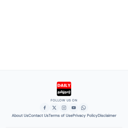
FOLLOW US ON
About Us
Contact Us
Terms of Use
Privacy Policy
Disclaimer