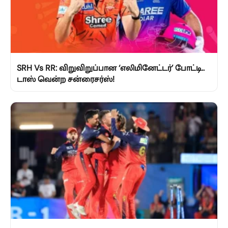
SRH Vs RR: விறுவிறுப்பான ‘எலிமினேட்டர்’ போட்டி..
டாஸ் வென்ற சன்ரைசர்ஸ்!