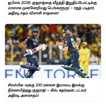
ஐபிஎல் 2026: குஜராத்தை வீழ்த்தி இறுதிப்போட்டிக்கு
மாஸாக முன்னேறியது பெங்களூரு! – ரஜத் படிதார்
அதிரடி சதம் விளாசி சாதனை!
சிஎஸ்கே-வுக்கு 230 ரன்கள் இமாலய இலக்கு
நிர்ணயித்தது குஜராத்! – கில், சுதர்ஷன், பட்லர்
அதிரடி அரைசதம்!