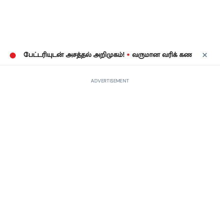
•
h பேட்டரியுடன் அசத்தல் அறிமுகம்!
வருமான வரிக் கணக்குத் தாக்கல
ADVERTISEMENT