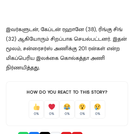
இவர்களுடன், கேப்டன் ரஹானே (38), ரிங்கு சிங்
(32) ஆகியோரும் சிறப்பாக செயல்பட்டனர். இதன்
மூலம், சன்ரைசர்ஸ் அணிக்கு 201 ரன்கள் என்ற
மிகப்பெரிய இலக்கை கொல்கத்தா அணி
நிர்ணயித்தது.
HOW DO YOU REACT TO THIS STORY?
0%
0%
0%
0%
0%