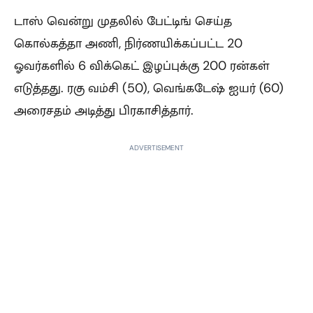
டாஸ் வென்று முதலில் பேட்டிங் செய்த
கொல்கத்தா அணி, நிர்ணயிக்கப்பட்ட 20
ஓவர்களில் 6 விக்கெட் இழப்புக்கு 200 ரன்கள்
எடுத்தது. ரகு வம்சி (50), வெங்கடேஷ் ஐயர் (60)
அரைசதம் அடித்து பிரகாசித்தார்.
ADVERTISEMENT