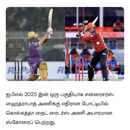
ஐபிஎல் 2025 இன் ஒரு பகுதியாக சன்ரைசர்ஸ்
ஹைதராபாத் அணிக்கு எதிரான போட்டியில்
கொல்கத்தா நைட் ரைடர்ஸ் அணி அபாரமான
ஸ்கோரைப் பெற்றது.