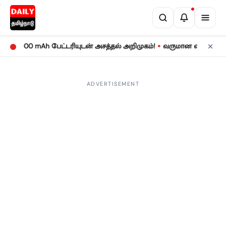
•
00 mAh பேட்டரியுடன் அசத்தல் அறிமுகம்!
வருமான வரிக் கணக்குத் தா
ADVERTISEMENT