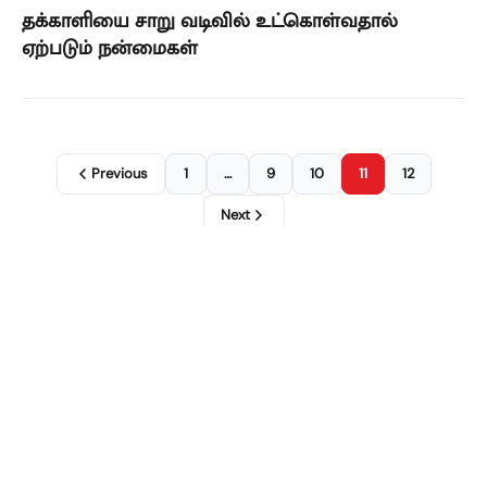
தக்காளியை சாறு வடிவில் உட்கொள்வதால்
ஏற்படும் நன்மைகள்
Previous
1
…
9
10
11
12
Next
FOLLOW US ON
About Us
Contact Us
Terms of Use
Privacy Policy
Disclaimer