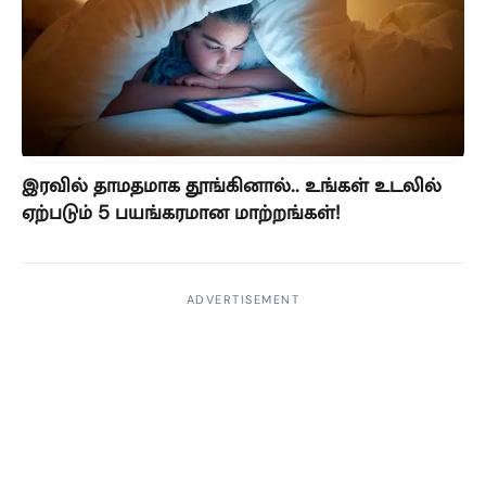
இரவில் தாமதமாக தூங்கினால்.. உங்கள் உடலில்
ஏற்படும் 5 பயங்கரமான மாற்றங்கள்!
ADVERTISEMENT