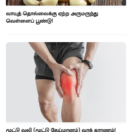
வாயுத் தொல்லைக்கு ஏற்ற அருமருந்து
வெள்ளைப் பூண்டு!
மூட்டு வலி (மூட்டு தேய்மானம்) வரக் காரணம்!