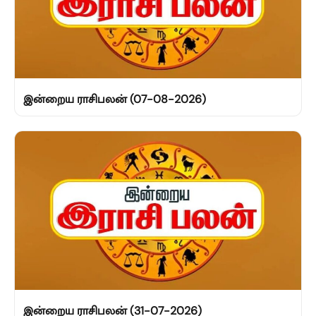
இன்றைய ராசிபலன் (07-08-2026)
இன்றைய ராசிபலன் (31-07-2026)