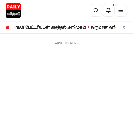
•
 mAh பேட்டரியுடன் அசத்தல் அறிமுகம்!
வருமான வரிக் கணக்குத் தாக
ADVERTISEMENT