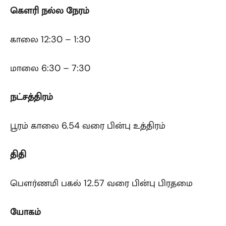
கௌரி
நல்ல நேரம்
காலை 12:30 – 1:30
மாலை 6:30 – 7:30
நட்சத்திரம்
பூரம் காலை 6.54 வரை பின்பு உத்திரம்
திதி
பௌர்ணமி பகல் 12.57 வரை பின்பு பிரதமை
யோகம்