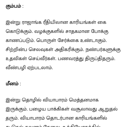
கும்பம்
:
இன்று ராஜாங்க ரீதியிலான காரியங்கள் கை
கொடுக்கும். வழக்குகளில் சாதகமான போக்கு
காணப்படும். பொருள் சேர்க்கை உண்டாகும்.
சிற்றின்ப செலவுகள் அதிகரிக்கும். நண்பர்களுக்கு
உதவிகள் செய்வீர்கள். பணவரத்து திருப்திதரும்.
வீண்பழி ஏற்படலாம்.
மீனம்
:
இன்று தொழில் வியாபாரம் மெத்தனமாக
இருக்கும். பழைய பாக்கிகள் வசூலாவது ஆறுதல்
தரும். வியாபாரம் தொடர்பான காரியங்களில்
கூடுதல் கவனம் தேவை. உத்தியோகத்தில்