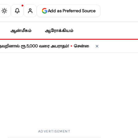
Add as Preferred Source
ஆன்மீகம்
ஆரோக்கியம்
•
ல் ரூ.5,000 வரை அபராதம்!
சென்னையில் நாளை மின் தடை! உங்கள் பக
ADVERTISEMENT