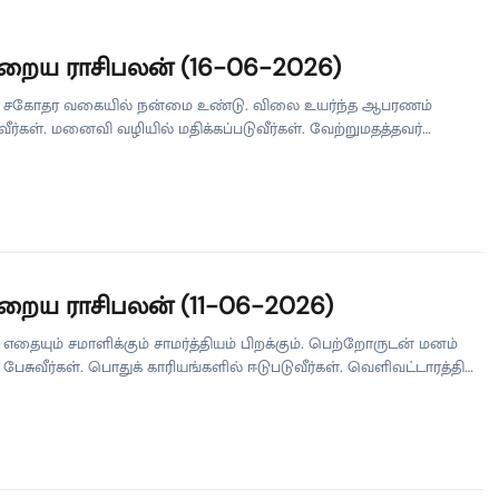
றைய ராசிபலன் (16-06-2026)
 சகோதர வகையில் நன்மை உண்டு. விலை உயர்ந்த ஆபரணம்
வீர்கள். மனைவி வழியில் மதிக்கப்படுவீர்கள். வேற்றுமதத்தவர்
். எதிர்பாராத சந்திப்பு நிகழும். வியாபாரத்தில் பழைய
ாட்களை மாற்றுவீர்கள். உத்தியோகத்தில் தலைமையின் ஆதரவு
கும். தன்னம்பிக்கை துளிர்விடும் நாள். ரிஷபம் கணவன்-
்குள் நெருக்கம் உண்டாகும். வெளியூரிலிருந்து நல்ல செய்தி வரும்.
கள் ஒத்தாசையாக இருப்பார்கள். புதிதாக ஆடை ஆபரணம்
வீர்கள். வியாபாரத்தில் ஏற்பட்ட இழப்புகளை சரி
ர்கள்.உத்தியோகத்தில் பணிகளை விரைந்து முடிப்பீர்கள். நல்ல
றைய ராசிபலன் (11-06-2026)
கள் ஏற்படும் நாள். […]
எதையும் சமாளிக்கும் சாமர்த்தியம் பிறக்கும். பெற்றோருடன் மனம்
் பேசுவீர்கள். பொதுக் காரியங்களில் ஈடுபடுவீர்கள். வெளிவட்டாரத்தில்
னுபவம் உண்டாகும். வியாபாரத்தில் வேலையாட்கள்
ணர்வுடன் செயல்படுவார்கள். உத்தியோகத்தில் உங்களின் புதிய
களை அதிகாரி பாராட்டுவார். மதிப்புக் கூடும் நாள். ரிஷபம்
சிகளை கட்டுப்படுத்தி உயர்வதற்கான வழியை யோசிப்பீர்கள்.
் நண்பர்களுடன் மனம் விட்டுப் பேசுவீர்கள். எதிர்பார்த்த