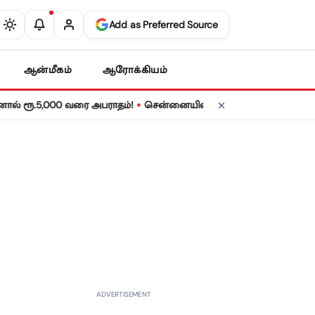
Add as Preferred Source
ஆன்மீகம்
ஆரோக்கியம்
•
,000 வரை அபராதம்!
சென்னையில் நாளை மின் தடை! உங்கள் பகுதியில்
ADVERTISEMENT