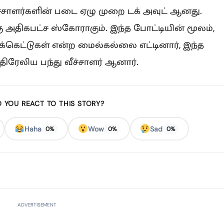
்சாளர்களின் படை ஏழு முறை டக் அவுட் ஆனது.
கு அதிகபட்ச ஸ்கோராகும். இந்த போட்டியின் மூலம்,
ிக்கெட்டுகள் என்ற மைல்கல்லை எட்டினார், இந்த
ேலிய பந்து வீச்சாளர் ஆனார்.
 YOU REACT TO THIS STORY?
Haha
Wow
Sad
0%
0%
0%
ADVERTISEMENT