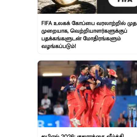
FIFA உலகக் கோப்பை வரலாற்றில் முத
முறையாக, வெற்றியாளர்களுக்குப்
பதக்கங்களுடன் மோதிரங்களும்
வழங்கப்படும்!
ஐபிஎல் 2026: குஜராத்தை வீழ்த்தி