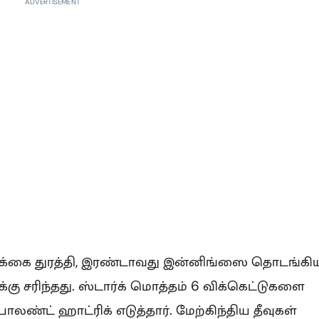
ADVERTISEMENT
இலக்கை துரத்தி, இரண்டாவது இன்னிங்ஸை தொடங்கி
்கு சரிந்தது. ஸ்டார்க் மொத்தம் 6 விக்கெட்டுகளை
ோலண்ட் ஹாட்ரிக் எடுத்தார். மேற்கிந்திய தீவுகள்