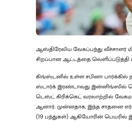
ஆஸ்திரேலிய வேகப்பந்து வீச்சாளர் ம
சிறப்பான ஆட்டத்தை வெளிப்படுத்த
கிங்ஸ்டனில் உள்ள சபினா பார்க்கில் 
ஸ்டார்க் இரண்டாவது இன்னிங்ஸில் வெற
டெஸ்ட் கிரிக்கெட் வரலாற்றில் வேகமா
ஆனார். முன்னதாக, இந்த சாதனை எர்னி
(19 பந்துகள்) ஆகியோரின் பெயரில் இ