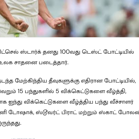
ிட்செல் ஸ்டார்க் தனது 100வது டெஸ்ட் போட்டியில்
ி உலக சாதனை படைத்தார்.
நடந்த மேற்கிந்திய தீவுகளுக்கு எதிரான போட்டியில்,
ும் 15 பந்துகளில் 5 விக்கெட்டுகளை வீழ்த்தி,
க ஐந்து விக்கெட்டுகளை வீழ்த்திய பந்து வீச்சாளர்
 டோஷாக், ஸ்டூவர்ட் பிராட் மற்றும் ஸ்காட் போலண
ருந்தது.