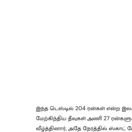
இந்த டெஸ்டில் 204 ரன்கள் என்ற 
மேற்கிந்திய தீவுகள் அணி 27 ரன்களுக
வீழ்த்தினார், அதே நேரத்தில் ஸ்காட் ப