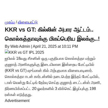
முகப்பு
/
விளையாட்டு
KKR vs GT: கில்லின் அபார ஆட்டம்..
கொல்கத்தாவுக்கு மிகப்பெரிய இலக்கு..!
By Web Admin
|
April 21, 2025 at 10:11 PM
ஐபிஎல் 18வது சீசனின் ஒரு பகுதியாக கொல்கத்தா மற்றும்
குஜராத் அணிகளுக்கு இடையிலான இன்றைய போட்டியில்
(KKR vs GT) ஷுப்மான் கில் அற்புதமாக விளையாடினார்.
கொல்கத்தா ஈடன் கார்டன்ஸில் நடைபெற்ற இந்தப் போட்டியில்,
டாஸ் வென்று பேட்டிங் தேர்வு செய்த குஜராத் டைட்டன்ஸ் அணி,
நிர்ணயிக்கப்பட்ட 20 ஓவர்களில் 3 விக்கெட் இழப்புக்கு 198
ரன்கள் எடுத்தது.
Advertisement