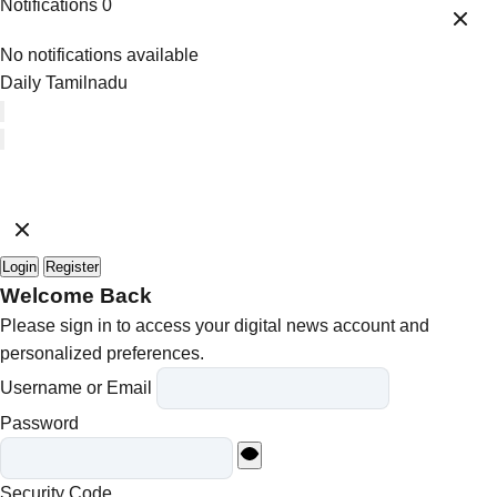
Notifications
0
No notifications available
Daily Tamilnadu
Login
Register
Welcome Back
Please sign in to access your digital news account and
personalized preferences.
Username or Email
Password
Security Code