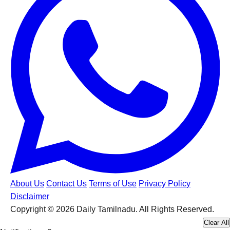
About Us
Contact Us
Terms of Use
Privacy Policy
Disclaimer
Copyright © 2026 Daily Tamilnadu. All Rights Reserved.
Clear All