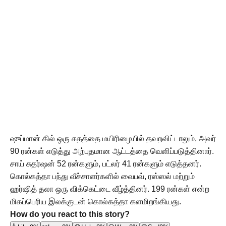
ஷுப்மான் கில் ஒரு சதத்தை மயிரிழையில் தவறவிட்டாலும், அவர்
90 ரன்கள் எடுத்து அற்புதமான ஆட்டத்தை வெளிப்படுத்தினார்.
சாய் சுதர்ஷன் 52 ரன்களும், பட்லர் 41 ரன்களும் எடுத்தனர்.
கொல்கத்தா பந்து வீச்சாளர்களில் வைபவ், ரஸ்ஸல் மற்றும்
ஹர்ஷித் தலா ஒரு விக்கெட்டை வீழ்த்தினர். 199 ரன்கள் என்ற
மிகப்பெரிய இலக்குடன் கொல்கத்தா களமிறங்கியது.
How do you react to this story?