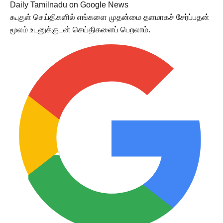
Daily Tamilnadu on Google News
கூகுள் செய்திகளில் எங்களை முதன்மை தளமாகச் சேர்ப்பதன்
மூலம் உடனுக்குடன் செய்திகளைப் பெறலாம்.