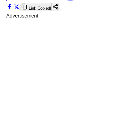
Link Copied!
Advertisement