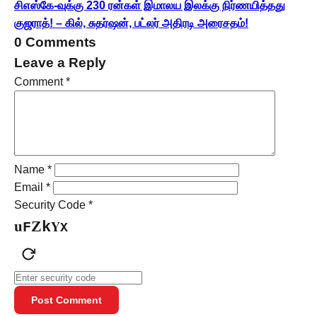
சிஎஸ்கே-வுக்கு 230 ரன்கள் இமாலய இலக்கு நிர்ணயித்தது
குஜராத்! – கில், சுதர்ஷன், பட்லர் அதிரடி அரைசதம்!
0 Comments
Leave a Reply
Comment
*
Name
*
Email
*
Security Code
*
u
Z
Y
k
F
X
Post Comment