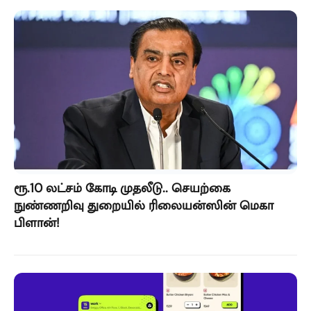
ரூ.10 லட்சம் கோடி முதலீடு.. செயற்கை
நுண்ணறிவு துறையில் ரிலையன்ஸின் மெகா
பிளான்!