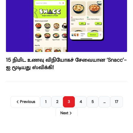
15 நிமிட உணவு விநியோகச் சேவையான ‘Snacc’-
ஐ மூடியது ஸ்விக்கி!
Previous
1
2
3
4
5
…
17
Next