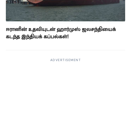
ஈரானின் உதவியுடன் ஹார்முஸ் ஜலசந்தியைக்
கடந்த இந்தியக் கப்பல்கள்!
ADVERTISEMENT