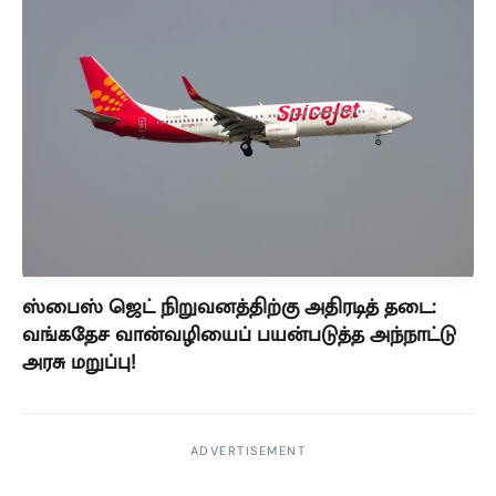
ஸ்பைஸ் ஜெட் நிறுவனத்திற்கு அதிரடித் தடை:
வங்கதேச வான்வழியைப் பயன்படுத்த அந்நாட்டு
அரசு மறுப்பு!
ADVERTISEMENT