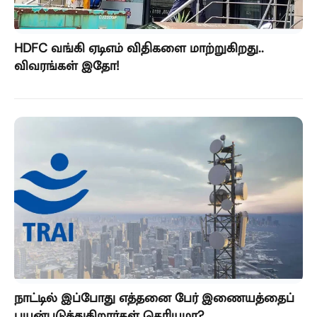
HDFC வங்கி ஏடிஎம் விதிகளை மாற்றுகிறது..
விவரங்கள் இதோ!
நாட்டில் இப்போது எத்தனை பேர் இணையத்தைப்
பயன்படுத்துகிறார்கள் தெரியுமா?