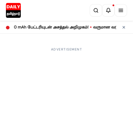
•
00 mAh பேட்டரியுடன் அசத்தல் அறிமுகம்!
வருமான வரிக் கணக்குத் தா
ADVERTISEMENT