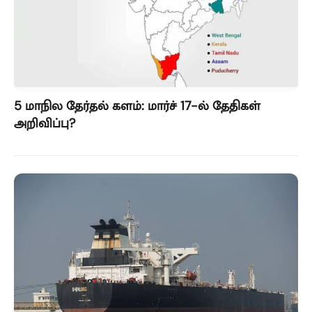
5 மாநில தேர்தல் களம்: மார்ச் 17-ல் தேதிகள்
அறிவிப்பு?