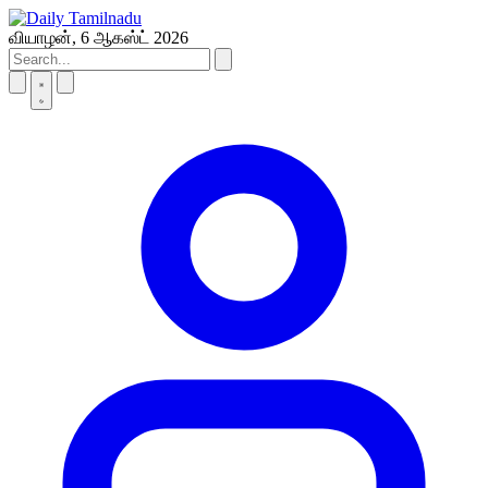
Skip
to
வியாழன், 6 ஆகஸ்ட் 2026
content