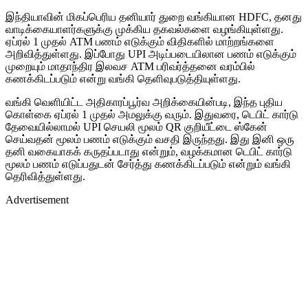
இந்தியாவின் மிகப்பெரிய தனியார் துறை வங்கியான HDFC, தனது
வாடிக்கையாளர்களுக்கு முக்கிய தகவல்களை வழங்கியுள்ளது.
ஏப்ரல் 1 முதல் ATM பணம் எடுக்கும் விதிகளில் மாற்றங்களை
அறிவித்துள்ளது. இப்போது UPI அடிப்படையிலான பணம் எடுக்கும்
முறையும் மாதாந்திர இலவச ATM பரிவர்த்தனை வரம்பில்
கணக்கிடப்படும் என்று வங்கி தெளிவுபடுத்தியுள்ளது.
வங்கி வெளியிட்ட அதிகாரப்பூர்வ அறிக்கையின்படி, இந்த புதிய
கொள்கை ஏப்ரல் 1 முதல் அமலுக்கு வரும். இதுவரை, டெபிட் கார்டு
தேவையில்லாமல் UPI செயலி மூலம் QR குறியீட்டை ஸ்கேன்
செய்வதன் மூலம் பணம் எடுக்கும் வசதி இருந்தது. இது இனி ஒரு
தனி வகையாகக் கருதப்படாது என்றும், வழக்கமான டெபிட் கார்டு
மூலம் பணம் எடுப்பதுடன் சேர்த்து கணக்கிடப்படும் என்றும் வங்கி
தெரிவித்துள்ளது.
Advertisement