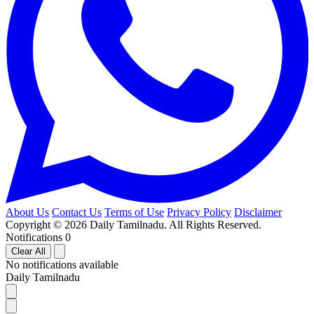
About Us
Contact Us
Terms of Use
Privacy Policy
Disclaimer
Copyright © 2026 Daily Tamilnadu. All Rights Reserved.
Notifications
0
Clear All
No notifications available
Daily Tamilnadu