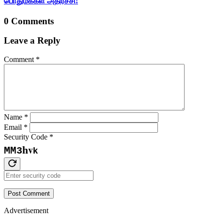
பொதுமக்கள் அதிர்ச்சி!
0 Comments
Leave a Reply
Comment
*
Name
*
Email
*
Security Code
*
h
v
M
M
3
k
Post Comment
Advertisement