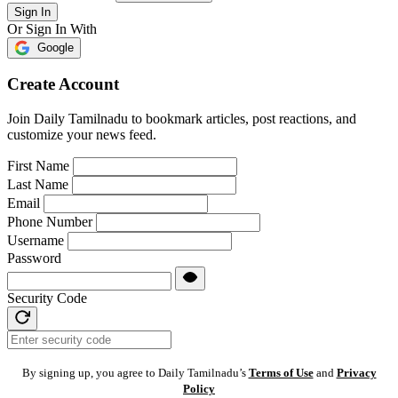
Sign In
Or Sign In With
Google
Create Account
Join Daily Tamilnadu to bookmark articles, post reactions, and
customize your news feed.
First Name
Last Name
Email
Phone Number
Username
Password
Security Code
By signing up, you agree to Daily Tamilnadu’s
Terms of Use
and
Privacy
Policy