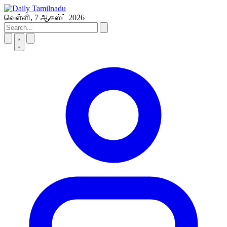
Skip
to
வெள்ளி, 7 ஆகஸ்ட் 2026
content