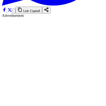
Link Copied!
Advertisement