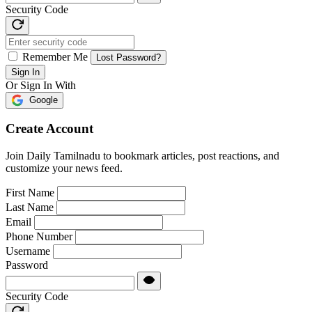
Security Code
Remember Me
Lost Password?
Sign In
Or Sign In With
Google
Create Account
Join Daily Tamilnadu to bookmark articles, post reactions, and
customize your news feed.
First Name
Last Name
Email
Phone Number
Username
Password
Security Code