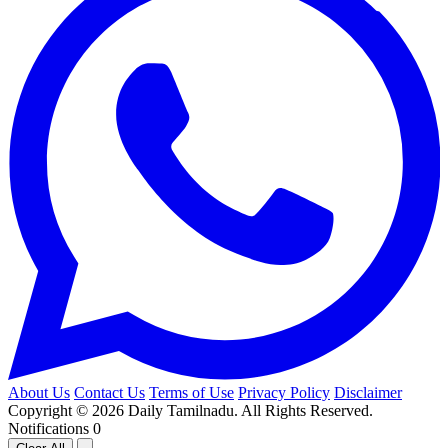
About Us
Contact Us
Terms of Use
Privacy Policy
Disclaimer
Copyright © 2026 Daily Tamilnadu. All Rights Reserved.
Notifications
0