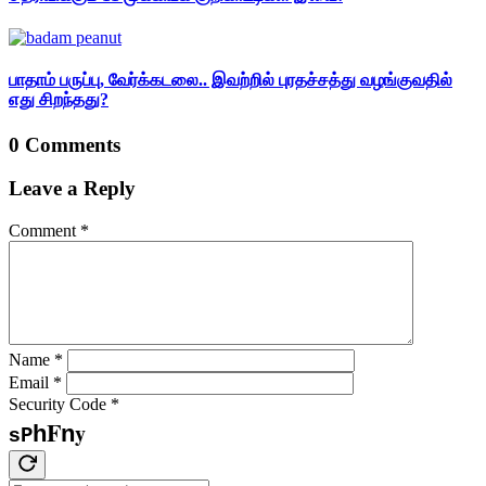
பாதாம் பருப்பு, வேர்க்கடலை.. இவற்றில் புரதச்சத்து வழங்குவதில்
எது சிறந்தது?
0 Comments
Leave a Reply
Comment
*
Name
*
Email
*
Security Code
*
F
y
h
n
s
P