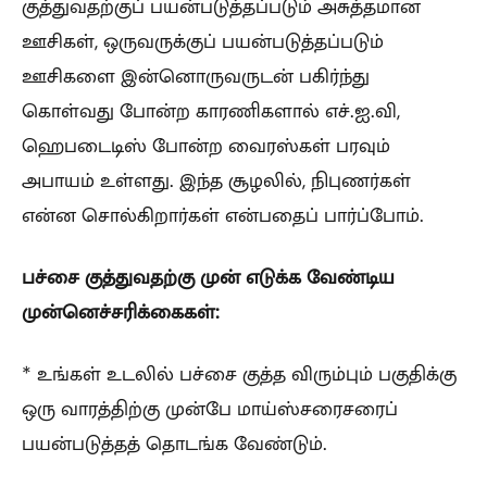
குத்துவதற்குப் பயன்படுத்தப்படும் அசுத்தமான
ஊசிகள், ஒருவருக்குப் பயன்படுத்தப்படும்
ஊசிகளை இன்னொருவருடன் பகிர்ந்து
கொள்வது போன்ற காரணிகளால் எச்.ஐ.வி,
ஹெபடைடிஸ் போன்ற வைரஸ்கள் பரவும்
அபாயம் உள்ளது. இந்த சூழலில், நிபுணர்கள்
என்ன சொல்கிறார்கள் என்பதைப் பார்ப்போம்.
பச்சை குத்துவதற்கு முன் எடுக்க வேண்டிய
முன்னெச்சரிக்கைகள்:
* உங்கள் உடலில் பச்சை குத்த விரும்பும் பகுதிக்கு
ஒரு வாரத்திற்கு முன்பே மாய்ஸ்சரைசரைப்
பயன்படுத்தத் தொடங்க வேண்டும்.