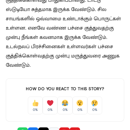
குத்திக்கொள்வது பாதுகாப்பானது. டாட்டூ
ஸ்டுடியோ சுத்தமாக இருக்க வேண்டும். சில
சாயங்களில் ஒவ்வாமை உண்டாக்கும் பொருட்கள்
உள்ளன. எனவே வண்ண பச்சை குத்துவதற்கு
முன்பு நீங்கள் கவனமாக இருக்க வேண்டும்.
உடல்நலப் பிரச்சினைகள் உள்ளவர்கள் பச்சை
குத்திக்கொள்வதற்கு முன்பு மருத்துவரை அணுக
வேண்டும்.
HOW DO YOU REACT TO THIS STORY?
0%
0%
0%
0%
0%