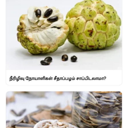
நீரிழிவு நோயாளிகள் சீதாப்பழம் சாப்பிடலாமா?