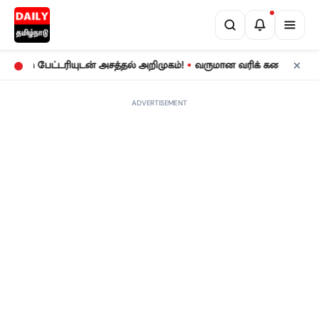
•
h பேட்டரியுடன் அசத்தல் அறிமுகம்!
வருமான வரிக் கணக்குத் தாக்கல
ADVERTISEMENT