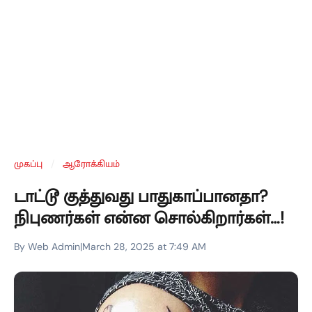
முகப்பு
/
ஆரோக்கியம்
டாட்டூ குத்துவது பாதுகாப்பானதா?
நிபுணர்கள் என்ன சொல்கிறார்கள்…!
By Web Admin
|
March 28, 2025 at 7:49 AM