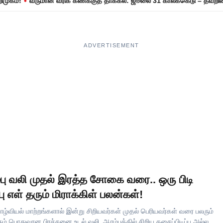
•
!
வருமான வரிக் கணக்குத் தாக்கல்: ஜூலை 31 காலக்கெடு – தவறினால் ரூ
ADVERTISEMENT
்பு வலி முதல் இரத்த சோகை வரை.. ஒரு பிடி
பு எள் தரும் மிராக்கிள் பலன்கள்!
ழ்வியல் மாற்றங்களால் இன்று சிறியவர்கள் முதல் பெரியவர்கள் வரை பலரும்
கும் பொதுவான பிரச்சனை உடல் வலி. ஆரம்பத்தில் சிறிய தசைப்பிடிப்பு அல்லது