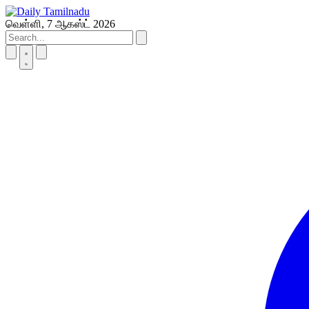
Skip
to
வெள்ளி, 7 ஆகஸ்ட் 2026
content