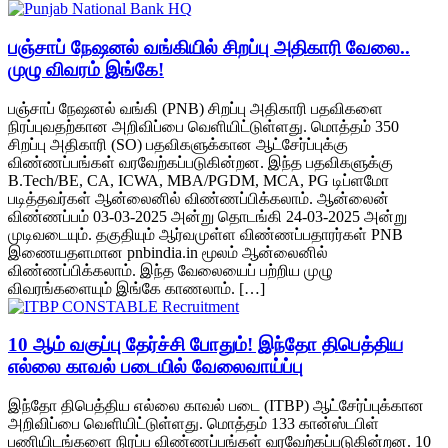
பஞ்சாப் நேஷனல் வங்கியில் சிறப்பு அதிகாரி வேலை..
முழு விவரம் இங்கே!
பஞ்சாப் நேஷனல் வங்கி (PNB) சிறப்பு அதிகாரி பதவிகளை
நிரப்புவதற்கான அறிவிப்பை வெளியிட்டுள்ளது. மொத்தம் 350
சிறப்பு அதிகாரி (SO) பதவிகளுக்கான ஆட்சேர்ப்புக்கு
விண்ணப்பங்கள் வரவேற்கப்படுகின்றன. இந்த பதவிகளுக்கு
B.Tech/BE, CA, ICWA, MBA/PGDM, MCA, PG டிப்ளமோ
படித்தவர்கள் ஆன்லைனில் விண்ணப்பிக்கலாம். ஆன்லைன்
விண்ணப்பம் 03-03-2025 அன்று தொடங்கி 24-03-2025 அன்று
முடிவடையும். தகுதியும் ஆர்வமுள்ள விண்ணப்பதாரர்கள் PNB
இணையதளமான pnbindia.in மூலம் ஆன்லைனில்
விண்ணப்பிக்கலாம். இந்த வேலையைப் பற்றிய முழு
விவரங்களையும் இங்கே காணலாம். […]
10 ஆம் வகுப்பு தேர்ச்சி போதும்! இந்தோ திபெத்திய
எல்லை காவல் படையில் வேலைவாய்ப்பு
இந்தோ திபெத்திய எல்லை காவல் படை (ITBP) ஆட்சேர்ப்புக்கான
அறிவிப்பை வெளியிட்டுள்ளது. மொத்தம் 133 கான்ஸ்டபிள்
பணியிடங்களை நிரப்ப விண்ணப்பங்கள் வரவேற்கப்படுகின்றன. 10