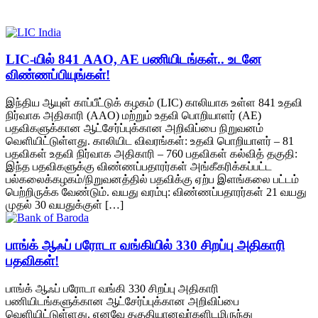
LIC-யில் 841 AAO, AE பணியிடங்கள்.. உடனே
விண்ணப்பியுங்கள்!
இந்திய ஆயுள் காப்பீட்டுக் கழகம் (LIC) காலியாக உள்ள 841 உதவி
நிர்வாக அதிகாரி (AAO) மற்றும் உதவி பொறியாளர் (AE)
பதவிகளுக்கான ஆட்சேர்ப்புக்கான அறிவிப்பை நிறுவனம்
வெளியிட்டுள்ளது. காலியிட விவரங்கள்: உதவி பொறியாளர் – 81
பதவிகள் உதவி நிர்வாக அதிகாரி – 760 பதவிகள் கல்வித் தகுதி:
இந்த பதவிகளுக்கு விண்ணப்பதாரர்கள் அங்கீகரிக்கப்பட்ட
பல்கலைக்கழகம்/நிறுவனத்தில் பதவிக்கு ஏற்ப இளங்கலை பட்டம்
பெற்றிருக்க வேண்டும். வயது வரம்பு: விண்ணப்பதாரர்கள் 21 வயது
முதல் 30 வயதுக்குள் […]
பாங்க் ஆஃப் பரோடா வங்கியில் 330 சிறப்பு அதிகாரி
பதவிகள்!
பாங்க் ஆஃப் பரோடா வங்கி 330 சிறப்பு அதிகாரி
பணியிடங்களுக்கான ஆட்சேர்ப்புக்கான அறிவிப்பை
வெளியிட்டுள்ளது. எனவே தகுதியானவர்களிடமிருந்து