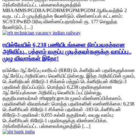
அங்கீகரிக்கப்பட்ட பல்கலைக்கழகத்தில்
MBA/MMS/PGDBA/PGDBM/PGPM/PGDM ஆகியவற்றில் 2
வருட பட்டம் முடித்திருக்க வேண்டும். விண்ணப்பக் கட்டணம்:
SC/ST/PwBD பிரிவு விண்ணப்பதாரர்கள் ரூ. 177 செலுத்த
வேண்டும், […]
ரயில்வேயில் 6,238 பணியிடங்களை நிரப்புவதற்கான
அறிவிப்பு.. பத்தாம் வகுப்பு முடித்தவர்களுக்கு வாய்ப்பு..
முழு விவரங்கள் இதோ!
ரயில்வே ஆட்சேர்ப்பு வாரியம் (RRB) டெக்னீஷியன் பதவிகளுக்கான
ஆட்சேர்ப்பு அறிவிப்பை வெளியிட்டுள்ளது. இந்த அறிவிப்பின் மூலம்,
டெக்னீஷியன் கிரேடு-1 சிக்னல் மற்றும் டெக்னீஷியன் கிரேடு-3
பதவிகள் நிரப்பப்படும். மொத்தம் 6,238 பதவிகளுக்கான
ஆட்சேர்ப்புக்கான அறிவிப்பு வெளியிடப்பட்டுள்ளது.
தகுதியானவர்கள் rrbapply.gov.in மூலம் விண்ணப்பிக்கலாம்.
பதவிகளின் விவரங்கள்: மொத்த பதவிகளின் எண்ணிக்கை: 6,238
டெக்னீசியன் கிரேடு-1 சிக்னல் பதவிகள் -183 டெக்னீசியன்
கிரேடு-3 பதவிகள்: 6,055 கல்வி தகுதிகள், வயது வரம்பு:
டெக்னீசியன் கிரேடு-1 பதவிகளுக்கு விண்ணப்பிக்க.
அங்கீகரிக்கப்பட்ட பல்கலைக்கழகத்தில் […]