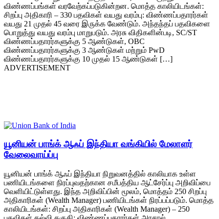
விண்ணப்பங்கள் வரவேற்கப்படுகின்றன. மொத்த காலியிடங்கள்:
சிறப்பு அதிகாரி – 330 பதவிகள் வயது வரம்பு: விண்ணப்பதாரர்கள்
வயது 21 முதல் 45 வரை இருக்க வேண்டும். அந்தந்தப் பதவிகளை
பொறுத்து வயது வரம்பு மாறுபடும். அரசு விதிகளின்படி, SC/ST
விண்ணப்பதாரர்களுக்கு 5 ஆண்டுகள், OBC
விண்ணப்பதாரர்களுக்கு 3 ஆண்டுகள் மற்றும் PwD
விண்ணப்பதாரர்களுக்கு 10 முதல் 15 ஆண்டுகள் […]
ADVERTISEMENT
யூனியன் பாங்க் ஆஃப் இந்தியா வங்கியில் மேலாளர்
வேலைவாய்ப்பு
யூனியன் பாங்க் ஆஃப் இந்தியா நிறுவனத்தில் காலியாக உள்ள
பணியிடங்களை நிரப்புவதற்கான சமீபத்திய ஆட்சேர்ப்பு அறிவிப்பை
வெளியிட்டுள்ளது. இந்த அறிவிப்பின் மூலம், மொத்தம் 250 சிறப்பு
அதிகாரிகள் (Wealth Manager) பணியிடங்கள் நிரப்பப்படும். மொத்த
காலியிடங்கள்: சிறப்பு அதிகாரிகள் (Wealth Manager) – 250
பதவிகள் கல்வி தகுதி: விண்ணப்பதாரர்கள் அரசால்