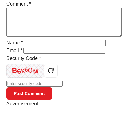
Comment
*
Name
*
Email
*
Security Code
*
Q
6
B
6
k
M
Post Comment
Advertisement