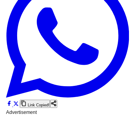
Link Copied!
Advertisement