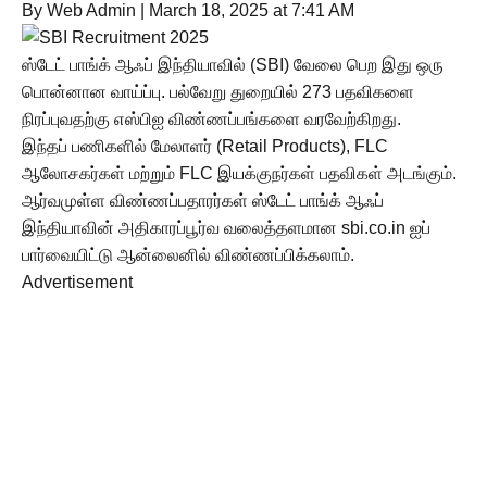
By Web Admin
|
March 18, 2025 at 7:41 AM
ஸ்டேட் பாங்க் ஆஃப் இந்தியாவில் (SBI) வேலை பெற இது ஒரு
பொன்னான வாய்ப்பு. பல்வேறு துறையில் 273 பதவிகளை
நிரப்புவதற்கு எஸ்பிஐ விண்ணப்பங்களை வரவேற்கிறது.
இந்தப் பணிகளில் மேலாளர் (Retail Products), FLC
ஆலோசகர்கள் மற்றும் FLC இயக்குநர்கள் பதவிகள் அடங்கும்.
ஆர்வமுள்ள விண்ணப்பதாரர்கள் ஸ்டேட் பாங்க் ஆஃப்
இந்தியாவின் அதிகாரப்பூர்வ வலைத்தளமான sbi.co.in ஐப்
பார்வையிட்டு ஆன்லைனில் விண்ணப்பிக்கலாம்.
Advertisement