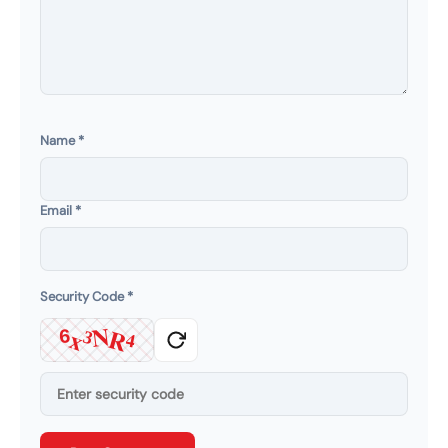
Name
*
Email
*
Security Code
*
N
R
x
6
3
4