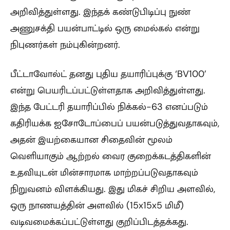
அறிவித்துள்ளது. இந்தக் கண்டுபிடிப்பு நுண்
அணுசக்தி பயன்பாட்டில் ஒரு மைல்கல் என்று
நிபுணர்கள் நம்புகின்றனர்.
பீட்டாவோல்ட் தனது புதிய தயாரிப்புக்கு ‘BV100’
என்று பெயரிடப்பட்டுள்ளதாக அறிவித்துள்ளது.
இந்த பேட்டரி தயாரிப்பில் நிக்கல்-63 எனப்படும்
கதிரியக்க ஐசோடோப்பைப் பயன்படுத்துவதாகவும்,
அதன் இயற்கையான சிதைவின் மூலம்
வெளியாகும் ஆற்றல் வைர குறைக்கடத்திகளின்
உதவியுடன் மின்சாரமாக மாற்றப்படுவதாகவும்
நிறுவனம் விளக்கியது. இது மிகச் சிறிய அளவில்,
ஒரு நாணயத்தின் அளவில் (15x15x5 மிமீ)
வடிவமைக்கப்பட்டுள்ளது குறிப்பிடத்தக்கது.