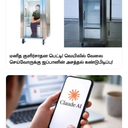
மனித குளிர்சாதன பெட்டி! வெயிலில் வேலை
செய்வோருக்கு ஜப்பானின் அசத்தல் கண்டுபிடிப்பு!