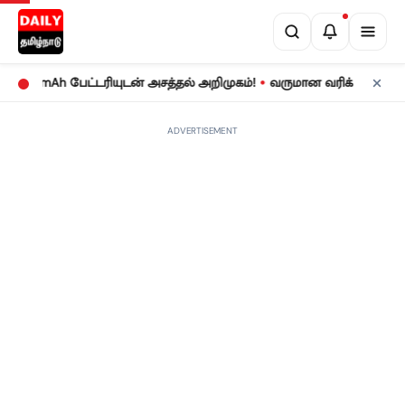
•
 mAh பேட்டரியுடன் அசத்தல் அறிமுகம்!
வருமான வரிக் கணக்குத் தாக்
ADVERTISEMENT