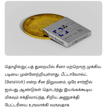
தொழில்நுட்பத் துறையில் சீனா மற்றொரு முக்கிய
படியை முன்னேற்றியுள்ளது. பீட்டாவோல்ட்
(BetaVolt) என்ற சீன நிறுவனம், ஒரே சார்ஜில்
ஐம்பது ஆண்டுகள் தொடர்ந்து இயங்கக்கூடிய
மிகவும் சக்திவாய்ந்த, சிறிய அணுசக்தி
பேட்டரியை உருவாக்கி வருவதாக