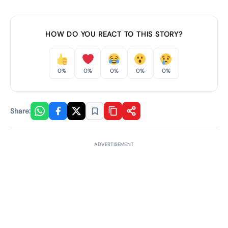
HOW DO YOU REACT TO THIS STORY?
0%
0%
0%
0%
0%
Share:
ADVERTISEMENT