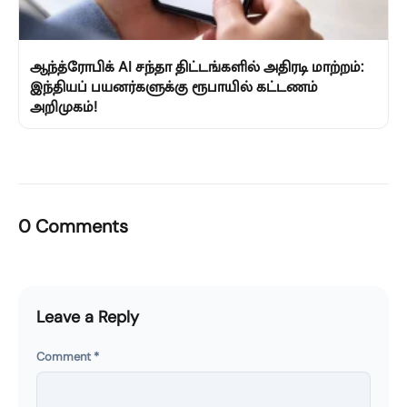
ஆந்த்ரோபிக் AI சந்தா திட்டங்களில் அதிரடி மாற்றம்:
இந்தியப் பயனர்களுக்கு ரூபாயில் கட்டணம்
அறிமுகம்!
0 Comments
Leave a Reply
Comment
*