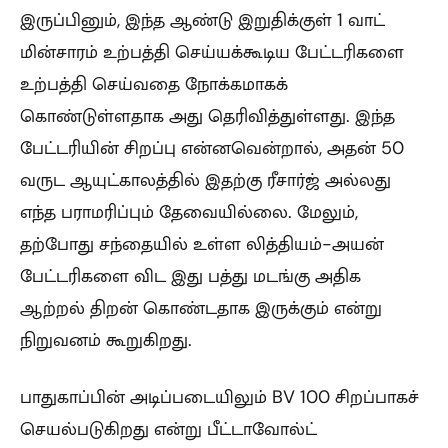
இருப்பினும், இந்த ஆண்டு இறுதிக்குள் 1 வாட்
மின்சாரம் உற்பத்தி செய்யக்கூடிய பேட்டரிகளை
உற்பத்தி செய்வதை நோக்கமாகக்
கொண்டுள்ளதாக அது தெரிவித்துள்ளது. இந்த
பேட்டரியின் சிறப்பு என்னவென்றால், அதன் 50
வருட ஆயுட்காலத்தில் இதற்கு ரீசார்ஜ் அல்லது
எந்த பராமரிப்பும் தேவையில்லை. மேலும்,
தற்போது சந்தையில் உள்ள லித்தியம்-அயன்
பேட்டரிகளை விட இது பத்து மடங்கு அதிக
ஆற்றல் திறன் கொண்டதாக இருக்கும் என்று
நிறுவனம் கூறுகிறது.
பாதுகாப்பின் அடிப்படையிலும் BV 100 சிறப்பாகச்
செயல்படுகிறது என்று பீட்டாவோல்ட்