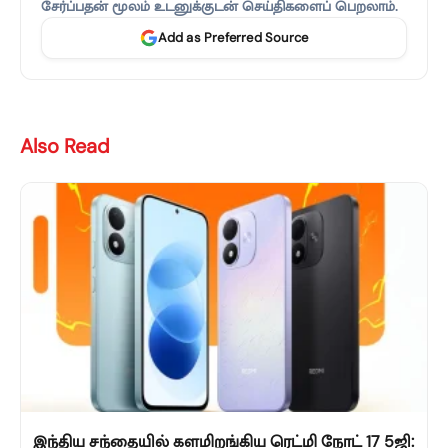
சேர்ப்பதன் மூலம் உடனுக்குடன் செய்திகளைப் பெறலாம்.
Add as Preferred Source
Also Read
இந்திய சந்தையில் களமிறங்கிய ரெட்மி நோட் 17 5ஜி: