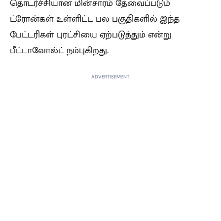
தொடர்ச்சியான மின்சாரம் தேவைப்படும்
ட்ரோன்கள் உள்ளிட்ட பல பகுதிகளில் இந்த
பேட்டரிகள் புரட்சியை ஏற்படுத்தும் என்று
பீட்டாவோல்ட் நம்புகிறது.
ADVERTISEMENT