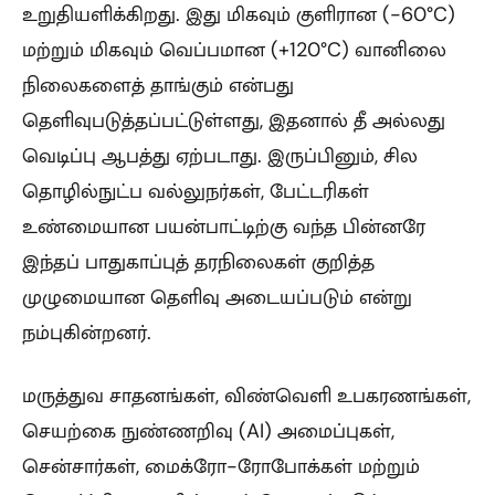
உறுதியளிக்கிறது. இது மிகவும் குளிரான (-60°C)
மற்றும் மிகவும் வெப்பமான (+120°C) வானிலை
நிலைகளைத் தாங்கும் என்பது
தெளிவுபடுத்தப்பட்டுள்ளது, இதனால் தீ அல்லது
வெடிப்பு ஆபத்து ஏற்படாது. இருப்பினும், சில
தொழில்நுட்ப வல்லுநர்கள், பேட்டரிகள்
உண்மையான பயன்பாட்டிற்கு வந்த பின்னரே
இந்தப் பாதுகாப்புத் தரநிலைகள் குறித்த
முழுமையான தெளிவு அடையப்படும் என்று
நம்புகின்றனர்.
மருத்துவ சாதனங்கள், விண்வெளி உபகரணங்கள்,
செயற்கை நுண்ணறிவு (AI) அமைப்புகள்,
சென்சார்கள், மைக்ரோ-ரோபோக்கள் மற்றும்