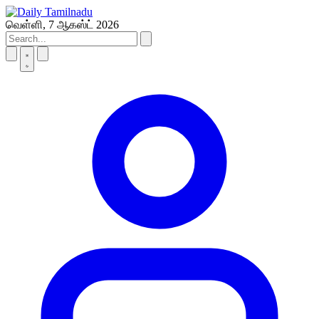
Skip
to
வெள்ளி, 7 ஆகஸ்ட் 2026
content