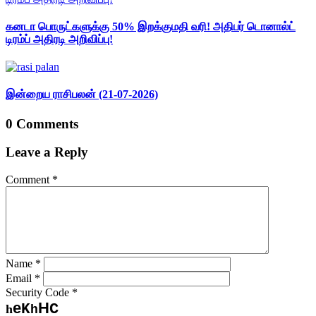
கனடா பொருட்களுக்கு 50% இறக்குமதி வரி! அதிபர் டொனால்ட்
டிரம்ப் அதிரடி அறிவிப்பு!
இன்றைய ராசிபலன் (21-07-2026)
0 Comments
Leave a Reply
Comment
*
Name
*
Email
*
Security Code
*
e
H
C
K
h
h