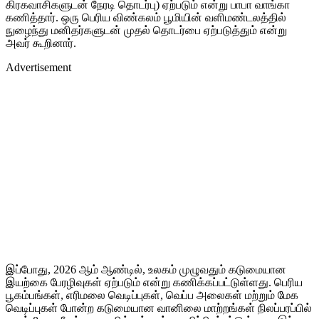
கிரகவாசிகளுடன் நேரடி தொடர்பு) ஏற்படும் என்று பாபா வாங்கா
கணித்தார். ஒரு பெரிய விண்கலம் பூமியின் வளிமண்டலத்தில்
நுழைந்து மனிதர்களுடன் முதல் தொடர்பை ஏற்படுத்தும் என்று
அவர் கூறினார்.
Advertisement
இப்போது, 2026 ஆம் ஆண்டில், உலகம் முழுவதும் கடுமையான
இயற்கை பேரழிவுகள் ஏற்படும் என்று கணிக்கப்பட்டுள்ளது. பெரிய
பூகம்பங்கள், எரிமலை வெடிப்புகள், வெப்ப அலைகள் மற்றும் மேக
வெடிப்புகள் போன்ற கடுமையான வானிலை மாற்றங்கள் நிலப்பரப்பில்