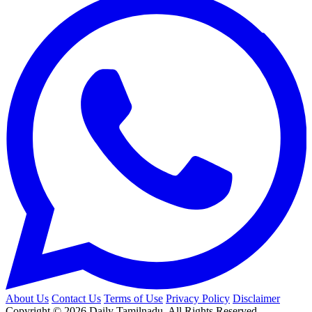
About Us
Contact Us
Terms of Use
Privacy Policy
Disclaimer
Copyright © 2026 Daily Tamilnadu. All Rights Reserved.