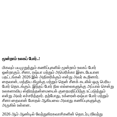
மூன்றாம் உலகப் போர்..!
மிகவும் பயமுறுத்தும் கணிப்புகளில் மூன்றாம் உலகப் போர்
ஒன்றாகும். சீனா, ரஷ்யா மற்றும் அமெரிக்கா இடையேயான
பதட்டங்கள் 2026 இல் அதிகரிக்கும் என்று அவர் கூறினார்.
தைவான், மத்திய கிழக்கு மற்றும் தென் சீனக் கடலில் ஒரு பெரிய
போர் தொடங்கும். இந்தப் போர் நில எல்லைகளுக்கு அப்பால் சென்று
உலகளாவிய ஸ்திரத்தன்மையைக் குறைமதிப்பிற்கு உட்படுத்தும்
என்று அவர் எச்சரித்தார். தற்போது, உக்ரைன்-ரஷ்யா போர் மற்றும்
சீனா-தைவான் மோதல் ஆகியவை அவரது கணிப்புகளுக்கு
அருகில் உள்ளன.
2026 ஆம் ஆண்டில் வேற்றுகிரகவாசிகளின் தொடர்பு (வேற்று