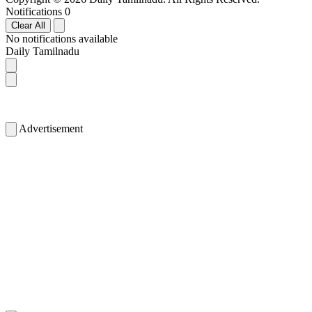
Notifications
0
Clear All
No notifications available
Daily Tamilnadu
Advertisement