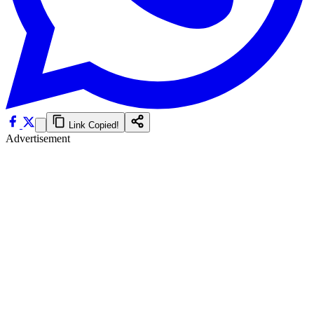
Link Copied!
Advertisement