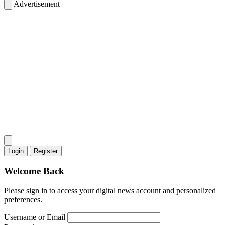
Advertisement
Login
Register
Welcome Back
Please sign in to access your digital news account and personalized
preferences.
Username or Email