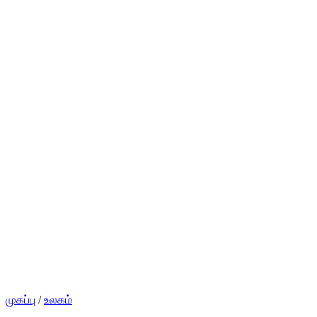
முகப்பு
/
உலகம்