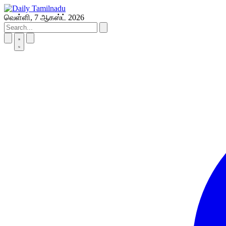
Skip
to
வெள்ளி, 7 ஆகஸ்ட் 2026
content