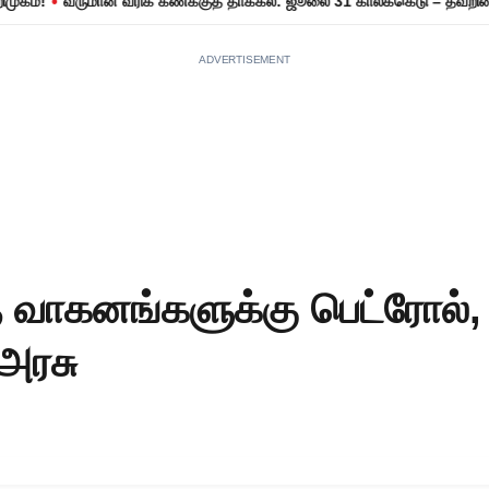
•
வருமான வரிக் கணக்குத் தாக்கல்: ஜூலை 31 காலக்கெடு – தவறினால் ரூ
ADVERTISEMENT
 வாகனங்களுக்கு பெட்ரோல்,
 அரசு