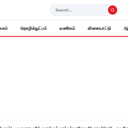
லகம்
தொழில்நுட்பம்
வணிகம்
விளையாட்டு
ஆ