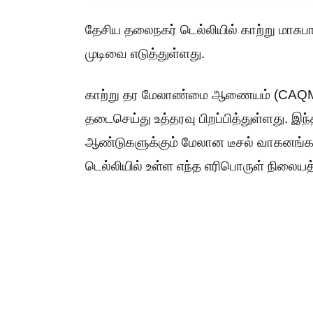
தேசிய தலைநகர் டெல்லியில் காற்று மாசுபா
முடிவை எடுத்துள்ளது.
காற்று தர மேலாண்மை ஆணையம் (CAQM) 
தடைசெய்து உத்தரவு பிறப்பித்துள்ளது. இந
ஆண்டுகளுக்கும் மேலான டீசல் வாகனங்க
டெல்லியில் உள்ள எந்த எரிபொருள் நிலையத்த