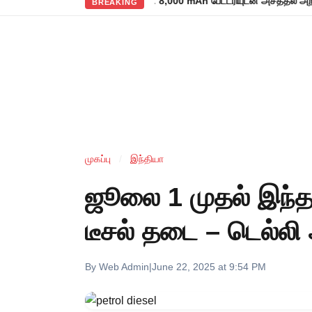
ளமிறங்கிய ரெட்மி நோட் 17 5ஜி: 8,000 mAh பேட்டரியுடன் அசத்தல் அறிமுகம்!
BREAKING
முகப்பு
/
இந்தியா
ஜூலை 1 முதல் இந்த
டீசல் தடை – டெல்லி
By Web Admin
|
June 22, 2025 at 9:54 PM