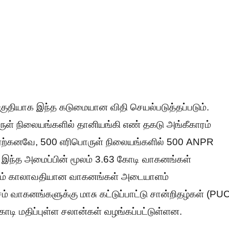
 பகுதியாக இந்த கடுமையான விதி செயல்படுத்தப்படும்.
ருள் நிலையங்களில் தானியங்கி எண் தகடு அங்கீகாரம்
 ஏற்கனவே, 500 எரிபொருள் நிலையங்களில் 500 ANPR
, இந்த அமைப்பின் மூலம் 3.63 கோடி வாகனங்கள்
 லட்சம் காலாவதியான வாகனங்கள் அடையாளம்
் வாகனங்களுக்கு மாசு கட்டுப்பாட்டு சான்றிதழ்கள் (PU
 கோடி மதிப்புள்ள சலான்கள் வழங்கப்பட்டுள்ளன.