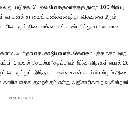
லுப்படுத்த, டெல்லி போக்குவரத்துத் துறை 100 சிறப்பு
க்கள் வாகனத் தரவைக் கண்காணித்து, விதிகளை மீறும்
் எரிபொருள் நிலையங்களைக் கண்டறிந்து கடுமையான
ுகிராம், ஃபரிதாபாத், காஜியாபாத், கௌதம் புத்த நகர் மற்று
பர் 1 முதல் செயல்படுத்தப்படும். இந்த விதிகள் ஏப்ரல் 
ும் பொருந்தும். இந்த நடவடிக்கைகள் டெல்லி மற்றும் அதை
ைக் கணிசமாகக் குறைக்கும் என்று அதிகாரிகள் நம்புகின்றனர
ADVERTISEMENT