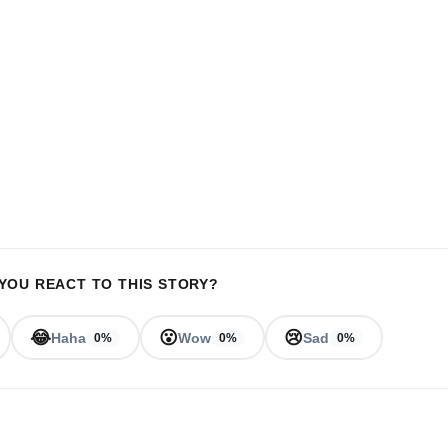
YOU REACT TO THIS STORY?
😂
😮
😢
Haha
Wow
Sad
0%
0%
0%