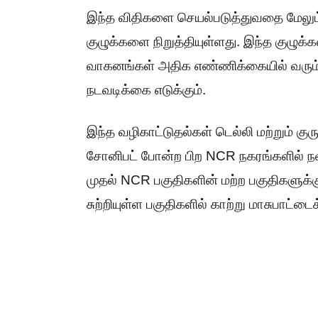
இந்த விதிகளை செயல்படுத்துவதை மேலும் வ
குழுக்களை நிறுத்தியுள்ளது. இந்த குழு
வாகனங்கள் அதிக எண்ணிக்கையில் வரும
நடவடிக்கை எடுக்கும்.
இந்த வழிகாட்டுதல்கள் டெல்லி மற்றும் குர
சோனிபட் போன்ற பிற NCR நகரங்களில் நவம்
முதல் NCR பகுதிகளின் மற்ற பகுதிகளுக்க
சுற்றியுள்ள பகுதிகளில் காற்று மாசுபாட்ட