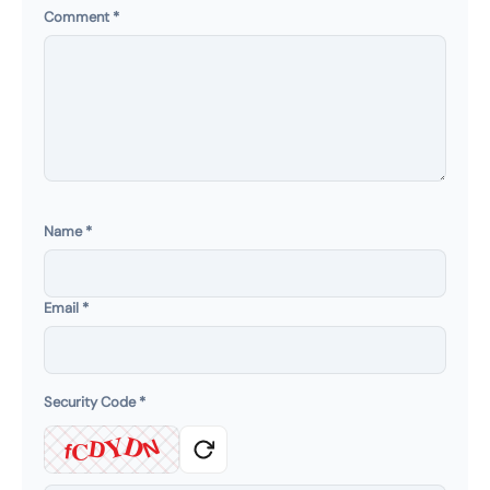
Comment
*
Name
*
Email
*
Security Code
*
Y
D
C
D
N
f