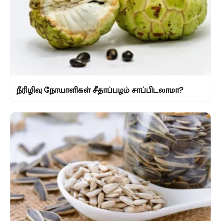
நீரிழிவு நோயாளிகள் சீதாப்பழம் சாப்பிடலாமா?