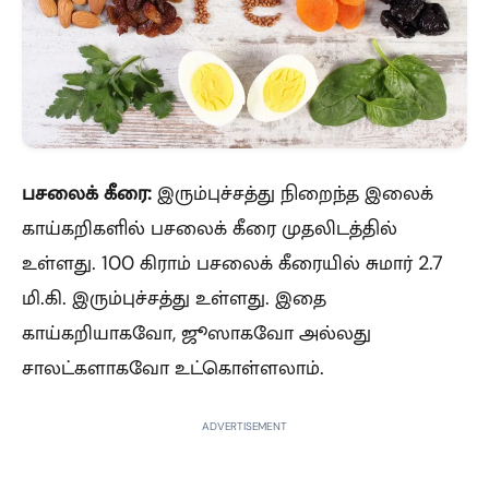
பசலைக் கீரை:
இரும்புச்சத்து நிறைந்த இலைக்
காய்கறிகளில் பசலைக் கீரை முதலிடத்தில்
உள்ளது. 100 கிராம் பசலைக் கீரையில் சுமார் 2.7
மி.கி. இரும்புச்சத்து உள்ளது. இதை
காய்கறியாகவோ, ஜூஸாகவோ அல்லது
சாலட்களாகவோ உட்கொள்ளலாம்.
ADVERTISEMENT