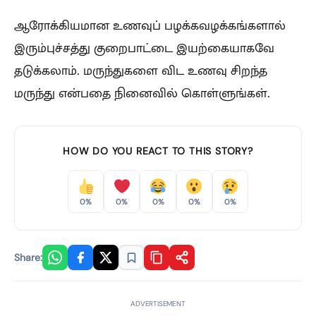
ஆரோக்கியமான உணவுப் பழக்கவழக்கங்களால்
இரும்புச்சத்து குறைபாட்டை இயற்கையாகவே
தடுக்கலாம். மருந்துகளை விட உணவு சிறந்த
மருந்து என்பதை நினைவில் கொள்ளுங்கள்.
HOW DO YOU REACT TO THIS STORY?
0%
0%
0%
0%
0%
Share:
ADVERTISEMENT