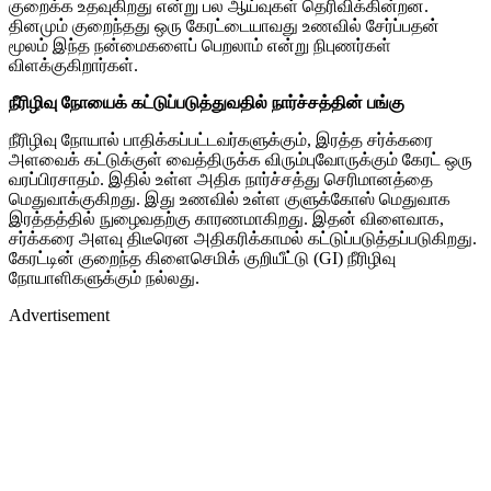
குறைக்க உதவுகிறது என்று பல ஆய்வுகள் தெரிவிக்கின்றன.
தினமும் குறைந்தது ஒரு கேரட்டையாவது உணவில் சேர்ப்பதன்
மூலம் இந்த நன்மைகளைப் பெறலாம் என்று நிபுணர்கள்
விளக்குகிறார்கள்.
நீரிழிவு நோயைக் கட்டுப்படுத்துவதில் நார்ச்சத்தின் பங்கு
நீரிழிவு நோயால் பாதிக்கப்பட்டவர்களுக்கும், இரத்த சர்க்கரை
அளவைக் கட்டுக்குள் வைத்திருக்க விரும்புவோருக்கும் கேரட் ஒரு
வரப்பிரசாதம். இதில் உள்ள அதிக நார்ச்சத்து செரிமானத்தை
மெதுவாக்குகிறது. இது உணவில் உள்ள குளுக்கோஸ் மெதுவாக
இரத்தத்தில் நுழைவதற்கு காரணமாகிறது. இதன் விளைவாக,
சர்க்கரை அளவு திடீரென அதிகரிக்காமல் கட்டுப்படுத்தப்படுகிறது.
கேரட்டின் குறைந்த கிளைசெமிக் குறியீட்டு (GI) நீரிழிவு
நோயாளிகளுக்கும் நல்லது.
Advertisement