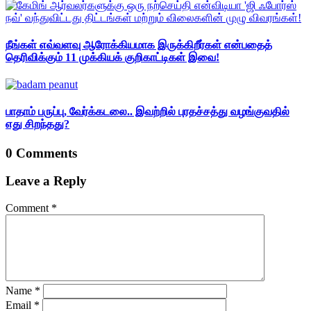
நீங்கள் எவ்வளவு ஆரோக்கியமாக இருக்கிறீர்கள் என்பதைத்
தெரிவிக்கும் 11 முக்கியக் குறிகாட்டிகள் இவை!
பாதாம் பருப்பு, வேர்க்கடலை.. இவற்றில் புரதச்சத்து வழங்குவதில்
எது சிறந்தது?
0 Comments
Leave a Reply
Comment
*
Name
*
Email
*