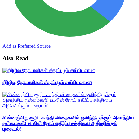
Add as Preferred Source
Also Read
நீரிழிவு நோயாளிகள் சீதாப்பழம் சாப்பிடலாமா?
சின்னஞ்சிறு சூரியகாந்தி விதைகளில் ஒளிந்திருக்கும் அசாத்திய
நன்மைகள்! உடலின் நோய் எதிர்ப்பு சக்தியை அதிகரிக்கும்
புதையல்!