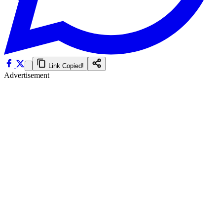
Link Copied!
Advertisement