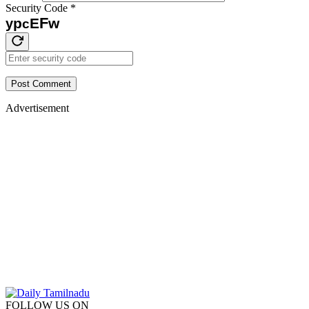
Security Code
*
F
p
E
w
y
c
Post Comment
Advertisement
FOLLOW US ON