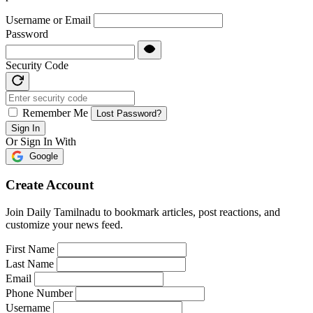
Username or Email
Password
Security Code
Remember Me
Lost Password?
Sign In
Or Sign In With
Google
Create Account
Join Daily Tamilnadu to bookmark articles, post reactions, and
customize your news feed.
First Name
Last Name
Email
Phone Number
Username