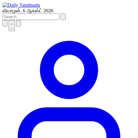
Skip
to
வியாழன், 6 ஆகஸ்ட் 2026
content