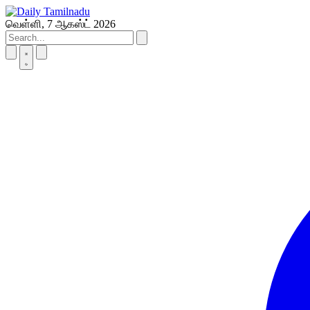
Skip
to
வெள்ளி, 7 ஆகஸ்ட் 2026
content