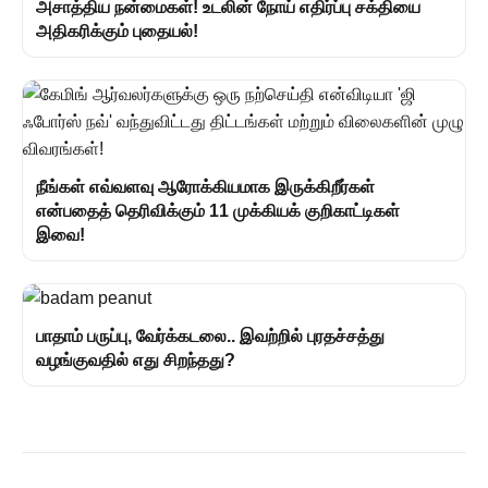
அசாத்திய நன்மைகள்! உடலின் நோய் எதிர்ப்பு சக்தியை
அதிகரிக்கும் புதையல்!
நீங்கள் எவ்வளவு ஆரோக்கியமாக இருக்கிறீர்கள்
என்பதைத் தெரிவிக்கும் 11 முக்கியக் குறிகாட்டிகள்
இவை!
பாதாம் பருப்பு, வேர்க்கடலை.. இவற்றில் புரதச்சத்து
வழங்குவதில் எது சிறந்தது?