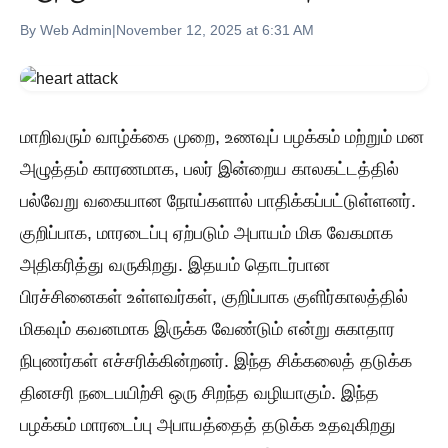
By Web Admin
|
November 12, 2025 at 6:31 AM
மாறிவரும் வாழ்க்கை முறை, உணவுப் பழக்கம் மற்றும் மன
அழுத்தம் காரணமாக, பலர் இன்றைய காலகட்டத்தில்
பல்வேறு வகையான நோய்களால் பாதிக்கப்பட்டுள்ளனர்.
குறிப்பாக, மாரடைப்பு ஏற்படும் அபாயம் மிக வேகமாக
அதிகரித்து வருகிறது. இதயம் தொடர்பான
பிரச்சினைகள் உள்ளவர்கள், குறிப்பாக குளிர்காலத்தில்
மிகவும் கவனமாக இருக்க வேண்டும் என்று சுகாதார
நிபுணர்கள் எச்சரிக்கின்றனர். இந்த சிக்கலைத் தடுக்க
தினசரி நடைபயிற்சி ஒரு சிறந்த வழியாகும். இந்த
பழக்கம் மாரடைப்பு அபாயத்தைத் தடுக்க உதவுகிறது