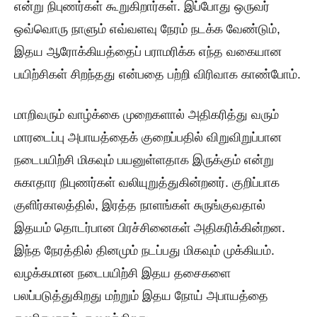
என்று நிபுணர்கள் கூறுகிறார்கள். இப்போது ஒருவர்
ஒவ்வொரு நாளும் எவ்வளவு நேரம் நடக்க வேண்டும்,
இதய ஆரோக்கியத்தைப் பராமரிக்க எந்த வகையான
பயிற்சிகள் சிறந்தது என்பதை பற்றி விரிவாக காண்போம்.
மாறிவரும் வாழ்க்கை முறைகளால் அதிகரித்து வரும்
மாரடைப்பு அபாயத்தைக் குறைப்பதில் விறுவிறுப்பான
நடைபயிற்சி மிகவும் பயனுள்ளதாக இருக்கும் என்று
சுகாதார நிபுணர்கள் வலியுறுத்துகின்றனர். குறிப்பாக
குளிர்காலத்தில், இரத்த நாளங்கள் சுருங்குவதால்
இதயம் தொடர்பான பிரச்சினைகள் அதிகரிக்கின்றன.
இந்த நேரத்தில் தினமும் நடப்பது மிகவும் முக்கியம்.
வழக்கமான நடைபயிற்சி இதய தசைகளை
பலப்படுத்துகிறது மற்றும் இதய நோய் அபாயத்தை