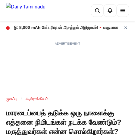
•
7 5ஜி: 8,000 mAh பேட்டரியுடன் அசத்தல் அறிமுகம்!
வருமான வரிக் கணக்க
ADVERTISEMENT
முகப்பு
/
ஆரோக்கியம்
மாரடைப்பைத் தடுக்க ஒரு நாளைக்கு
எத்தனை நிமிடங்கள் நடக்க வேண்டும்?
மருத்துவர்கள் என்ன சொல்கிறார்கள்?