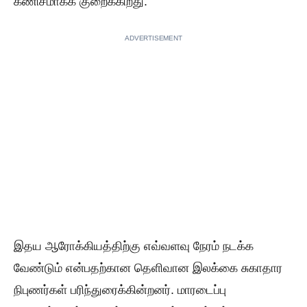
கணிசமாகக் குறைக்கிறது.
ADVERTISEMENT
இதய ஆரோக்கியத்திற்கு எவ்வளவு நேரம் நடக்க
வேண்டும் என்பதற்கான தெளிவான இலக்கை சுகாதார
நிபுணர்கள் பரிந்துரைக்கின்றனர். மாரடைப்பு