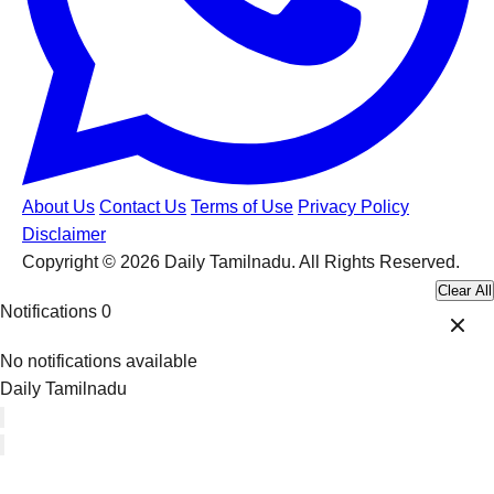
About Us
Contact Us
Terms of Use
Privacy Policy
Disclaimer
Copyright © 2026 Daily Tamilnadu. All Rights Reserved.
Clear All
Notifications
0
No notifications available
Daily Tamilnadu