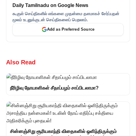
Daily Tamilnadu on Google News
கூகுள் செய்திகளில் எங்களை முதன்மை தளமாகச் சேர்ப்பதன்
மூலம் உடனுக்குடன் செய்திகளைப் பெறலாம்.
Add as Preferred Source
Also Read
நீரிழிவு நோயாளிகள் சீதாப்பழம் சாப்பிடலாமா?
சின்னஞ்சிறு சூரியகாந்தி விதைகளில் ஒளிந்திருக்கும்