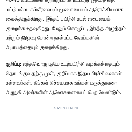
40-45 நிமிடங்கள் சுறுசுறுப்பாக நடப்பது இதயத்தை
மட்டுமல்ல, கல்லீரலையும் மூளையையும் ஆரோக்கியமாக
வைத்திருக்கிறது. இந்தப் பயிற்சி உடல் எடையைக்
குறைக்க உதவுகிறது, மேலும் கொழுப்பு, இரத்த அழுத்தம்
மற்றும் நீரிழிவு போன்ற நாள்பட்ட நோய்களின்
அபாயத்தையும் குறைக்கிறது.
குறிப்பு:
எந்தவொரு புதிய உடற்பயிற்சி வழக்கத்தையும்
தொடங்குவதற்கு முன், குறிப்பாக இதய பிரச்சினைகள்
உள்ளவர்கள், நீங்கள் நிச்சயமாக உங்கள் மருத்துவரை
அணுகி அவர்களின் ஆலோசனையைப் பெற வேண்டும்.
ADVERTISEMENT