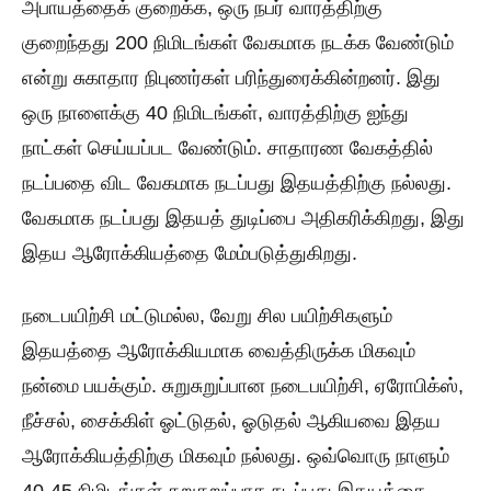
அபாயத்தைக் குறைக்க, ஒரு நபர் வாரத்திற்கு
குறைந்தது 200 நிமிடங்கள் வேகமாக நடக்க வேண்டும்
என்று சுகாதார நிபுணர்கள் பரிந்துரைக்கின்றனர். இது
ஒரு நாளைக்கு 40 நிமிடங்கள், வாரத்திற்கு ஐந்து
நாட்கள் செய்யப்பட வேண்டும். சாதாரண வேகத்தில்
நடப்பதை விட வேகமாக நடப்பது இதயத்திற்கு நல்லது.
வேகமாக நடப்பது இதயத் துடிப்பை அதிகரிக்கிறது, இது
இதய ஆரோக்கியத்தை மேம்படுத்துகிறது.
நடைபயிற்சி மட்டுமல்ல, வேறு சில பயிற்சிகளும்
இதயத்தை ஆரோக்கியமாக வைத்திருக்க மிகவும்
நன்மை பயக்கும். சுறுசுறுப்பான நடைபயிற்சி, ஏரோபிக்ஸ்,
நீச்சல், சைக்கிள் ஓட்டுதல், ஓடுதல் ஆகியவை இதய
ஆரோக்கியத்திற்கு மிகவும் நல்லது. ஒவ்வொரு நாளும்