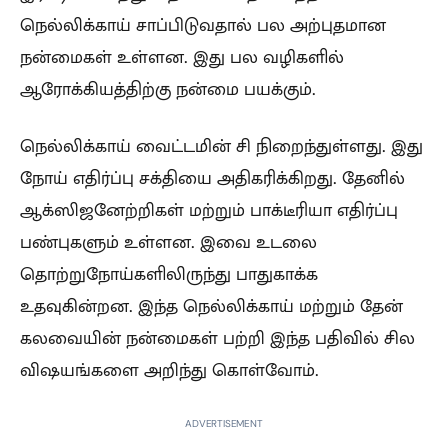
நெல்லிக்காய் சாப்பிடுவதால் பல அற்புதமான
நன்மைகள் உள்ளன. இது பல வழிகளில்
ஆரோக்கியத்திற்கு நன்மை பயக்கும்.
நெல்லிக்காய் வைட்டமின் சி நிறைந்துள்ளது. இது
நோய் எதிர்ப்பு சக்தியை அதிகரிக்கிறது. தேனில்
ஆக்ஸிஜனேற்றிகள் மற்றும் பாக்டீரியா எதிர்ப்பு
பண்புகளும் உள்ளன. இவை உடலை
தொற்றுநோய்களிலிருந்து பாதுகாக்க
உதவுகின்றன. இந்த நெல்லிக்காய் மற்றும் தேன்
கலவையின் நன்மைகள் பற்றி இந்த பதிவில் சில
விஷயங்களை அறிந்து கொள்வோம்.
ADVERTISEMENT