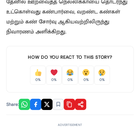
தேனில் ஊறவைத்த நெல்லிக்காயை தொடர்ந்து
உட்கொள்வது கண்பார்வை, வறண்ட கண்கள்
மற்றும் கண் சோர்வு ஆகியவற்றிலிருந்து
நிவாரணம் அளிக்கிறது.
HOW DO YOU REACT TO THIS STORY?
0%
0%
0%
0%
0%
Share:
ADVERTISEMENT