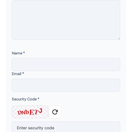
Name
*
Email
*
Security Code
*
b
E
J
T
D
N