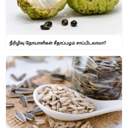
நீரிழிவு நோயாளிகள் சீதாப்பழம் சாப்பிடலாமா?