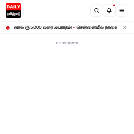
•
ினால் ரூ.5,000 வரை அபராதம்!
சென்னையில் நாளை மின் தடை! உங்கள்
ADVERTISEMENT