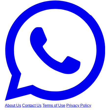
About Us
Contact Us
Terms of Use
Privacy Policy