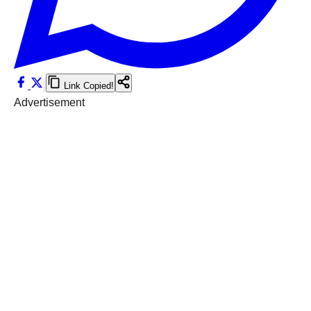
Link Copied!
Advertisement