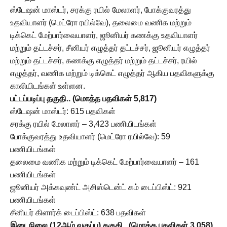
ஸ்டேஷன் மாஸ்டர், சரக்கு ரயில் மேலாளர், போக்குவரத்து
உதவியாளர் (மெட்ரோ ரயில்வே), தலைமை வணிக மற்றும்
டிக்கெட் மேற்பார்வையாளர், ஜூனியர் கணக்கு உதவியாளர்
மற்றும் தட்டச்சர், சீனியர் எழுத்தர் தட்டச்சர், ஜூனியர் எழுத்தர்
மற்றும் தட்டச்சர், கணக்கு எழுத்தர் மற்றும் தட்டச்சர், ரயில்
எழுத்தர், வணிக மற்றும் டிக்கெட் எழுத்தர் ஆகிய பதவிகளுக்கு
காலியிடங்கள் உள்ளன.
பட்டப்படிப்பு தகுதி.. (மொத்த பதவிகள் 5,817)
ஸ்டேஷன் மாஸ்டர்: 615 பதவிகள்
சரக்கு ரயில் மேலாளர் – 3,423 பணியிடங்கள்
போக்குவரத்து உதவியாளர் (மெட்ரோ ரயில்வே): 59
பணியிடங்கள்
தலைமை வணிக மற்றும் டிக்கெட் மேற்பார்வையாளர் – 161
பணியிடங்கள்
ஜூனியர் அக்கவுண்ட் அசிஸ்டென்ட் கம் டைப்பிஸ்ட்: 921
பணியிடங்கள்
சீனியர் கிளார்க் டைப்பிஸ்ட்: 638 பதவிகள்
இடைநிலை (12ஆம் வகுப்பு) தகுதி.. (மொத்த பதவிகள் 3,058)