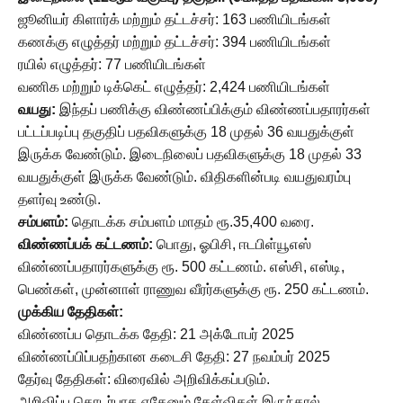
ஜூனியர் கிளார்க் மற்றும் தட்டச்சர்: 163 பணியிடங்கள்
கணக்கு எழுத்தர் மற்றும் தட்டச்சர்: 394 பணியிடங்கள்
ரயில் எழுத்தர்: 77 பணியிடங்கள்
வணிக மற்றும் டிக்கெட் எழுத்தர்: 2,424 பணியிடங்கள்
வயது:
இந்தப் பணிக்கு விண்ணப்பிக்கும் விண்ணப்பதாரர்கள்
பட்டப்படிப்பு தகுதிப் பதவிகளுக்கு 18 முதல் 36 வயதுக்குள்
இருக்க வேண்டும். இடைநிலைப் பதவிகளுக்கு 18 முதல் 33
வயதுக்குள் இருக்க வேண்டும். விதிகளின்படி வயதுவரம்பு
தளர்வு உண்டு.
சம்பளம்:
தொடக்க சம்பளம் மாதம் ரூ.35,400 வரை.
விண்ணப்பக் கட்டணம்:
பொது, ஓபிசி, ஈடபிள்யூஎஸ்
விண்ணப்பதாரர்களுக்கு ரூ. 500 கட்டணம். எஸ்சி, எஸ்டி,
பெண்கள், முன்னாள் ராணுவ வீரர்களுக்கு ரூ. 250 கட்டணம்.
முக்கிய தேதிகள்:
விண்ணப்ப தொடக்க தேதி: 21 அக்டோபர் 2025
விண்ணப்பிப்பதற்கான கடைசி தேதி: 27 நவம்பர் 2025
தேர்வு தேதிகள்: விரைவில் அறிவிக்கப்படும்.
அறிவிப்பு தொடர்பாக ஏதேனும் கேள்விகள் இருந்தால்,