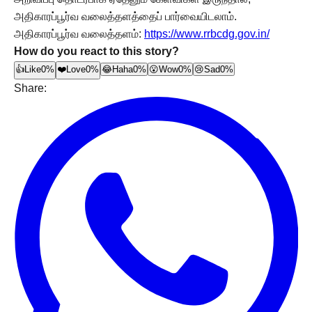
அதிகாரப்பூர்வ வலைத்தளத்தைப் பார்வையிடலாம்.
அதிகாரப்பூர்வ வலைத்தளம்:
https://www.rrbcdg.gov.in/
How do you react to this story?
👍
Like
0%
❤️
Love
0%
😂
Haha
0%
😮
Wow
0%
😢
Sad
0%
Share: