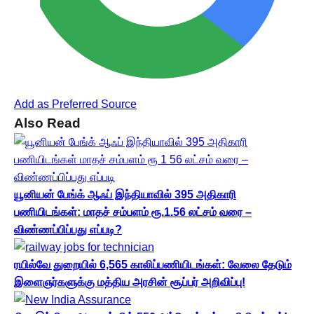
Add as Preferred Source
Also Read
யூனியன் பேங்க் ஆஃப் இந்தியாவில் 395 அதிகாரி
பணியிடங்கள்: மாதச் சம்பளம் ரூ.1.56 லட்சம் வரை –
விண்ணப்பிப்பது எப்படி?
ரயில்வே துறையில் 6,565 காலிப்பணியிடங்கள்: வேலை தேடும்
இளைஞர்களுக்கு மத்திய அரசின் சூப்பர் அறிவிப்பு!