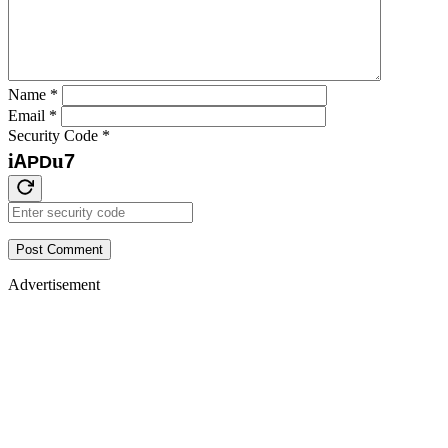
Name
*
Email
*
Security Code
*
i
u
7
A
P
D
Post Comment
Advertisement