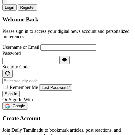
Login
Register
Welcome Back
Please sign in to access your digital news account and personalized
preferences.
Username or Email
Password
Security Code
Remember Me
Lost Password?
Sign In
Or Sign In With
Google
Create Account
Join Daily Tamilnadu to bookmark articles, post reactions, and