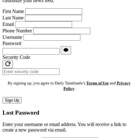
customize your news feed.
First Name
Last Name
Email
Phone Number
Username
Password
Security Code
By signing up, you agree to Daily Tamilnadu’s
Terms of Use
and
Privacy
Policy
Sign Up
Lost Password
Enter your username or email address. You will receive a link to
create a new password via email.