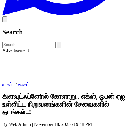
Search
Advertisement
முகப்பு
/
உலகம்
கிளவுட்ஃப்ளேரில் கோளாறு.. எக்ஸ், ஓபன் ஏஐ
உள்ளிட்ட நிறுவனங்களின் சேவைகளில்
தடங்கல்..!
By Web Admin
|
November 18, 2025 at 9:48 PM