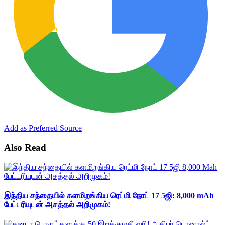
Add as Preferred Source
Also Read
இந்திய சந்தையில் களமிறங்கிய ரெட்மி நோட் 17 5ஜி: 8,000 mAh
பேட்டரியுடன் அசத்தல் அறிமுகம்!