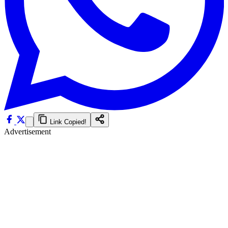
Link Copied!
Advertisement