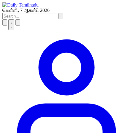
Skip
to
வெள்ளி, 7 ஆகஸ்ட் 2026
content