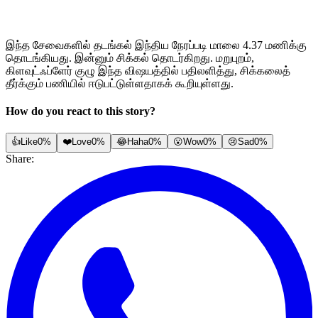
இந்த சேவைகளில் தடங்கல் இந்திய நேரப்படி மாலை 4.37 மணிக்கு
தொடங்கியது. இன்னும் சிக்கல் தொடர்கிறது. மறுபுறம்,
கிளவுட்ஃப்ளேர் குழு இந்த விஷயத்தில் பதிலளித்து, சிக்கலைத்
தீர்க்கும் பணியில் ஈடுபட்டுள்ளதாகக் கூறியுள்ளது.
How do you react to this story?
👍
Like
0%
❤️
Love
0%
😂
Haha
0%
😮
Wow
0%
😢
Sad
0%
Share: