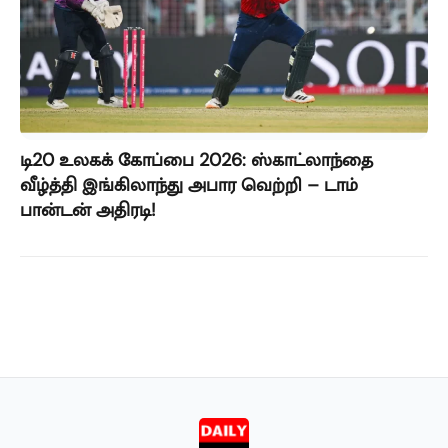
டி20 உலகக் கோப்பை 2026: ஸ்காட்லாந்தை
வீழ்த்தி இங்கிலாந்து அபார வெற்றி – டாம்
பான்டன் அதிரடி!