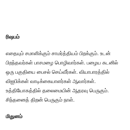
ரிஷபம்
எதையும் சமாளிக்கும் சாமர்த்தியம் பிறக்கும். உடன்
பிறந்தவர்கள் பாசமழை பொழிவார்கள். பழைய கடனில்
ஒரு பகுதியை பைசல் செய்வீர்கள். வியாபாரத்தில்
விஐபிக்கள் வாடிக்கையாளர்கள் ஆவார்கள்.
உத்தியோகத்தில் தலைமையின் ஆதரவு பெருகும்.
சிந்தனைத் திறன் பெருகும் நாள்.
மிதுனம்