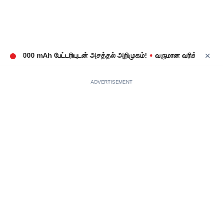
•
 8,000 mAh பேட்டரியுடன் அசத்தல் அறிமுகம்!
வருமான வரிக் கணக்குத் தா
ADVERTISEMENT