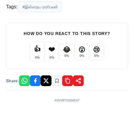
Tags:
#இன்றைய ராசிபலன்
HOW DO YOU REACT TO THIS STORY?
👍
❤️
😂
😮
😢
0%
0%
0%
0%
0%
Share:
ADVERTISEMENT