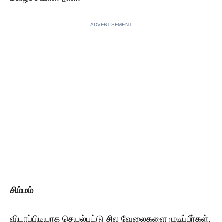
ADVERTISEMENT
சிம்மம்
விடாப்பிடியாக செயல்பட்டு சில வேலைகளை முடிப்பீர்கள்.