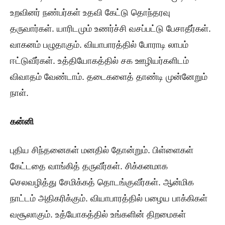
உறவினர் நண்பர்கள் உதவி கேட்டு தொந்தரவு
தருவார்கள். யாரிடமும் உணர்ச்சி வசப்பட்டு பேசாதீர்கள்.
வாகனம் பழுதாகும். வியாபாரத்தில் போராடி லாபம்
ஈட்டுவீர்கள். உத்தியோகத்தில் சக ஊழியர்களிடம்
விவாதம் வேண்டாம். தடைகளைத் தாண்டி முன்னேறும்
நாள்.
கன்னி
புதிய சிந்தனைகள் மனதில் தோன்றும். பிள்ளைகள்
கேட்டதை வாங்கித் தருவீர்கள். சிக்கனமாக
செலவழித்து சேமிக்கத் தொடங்குவீர்கள். ஆன்மிக
நாட்டம் அதிகரிக்கும். வியாபாரத்தில் பழைய பாக்கிகள்
வசூலாகும். உத்யோகத்தில் உங்களின் திறமைகள்