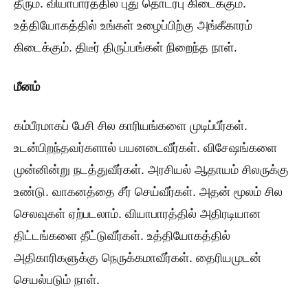
தீரும். வியாபாரத்தில் புது தொடர்பு கிடைக்கும்.
உத்தியோகத்தில் உங்கள் உழைப்பிற்கு அங்கீகாரம்
கிடைக்கும். திடீர் திருப்பங்கள் நிறைந்த நாள்.
மீனம்
கம்பீரமாகப் பேசி சில காரியங்களை முடிப்பீர்கள்.
உடன்பிறந்தவர்களால் பயனடைவீர்கள். விசேஷங்களை
முன்னின்று நடத்துவீர்கள். அரசியல் ஆதாயம் சிலருக்கு
உண்டு. வாகனத்தை சீர் செய்வீர்கள். அதன் மூலம் சில
செலவுகள் ஏற்படலாம். வியாபாரத்தில் அதிரடியான
திட்டங்களை தீட்டுவீர்கள். உத்தியோகத்தில்
அதிகாரிகளுக்கு நெருக்கமாவீர்கள். தைரியமுடன்
செயல்படும் நாள்.