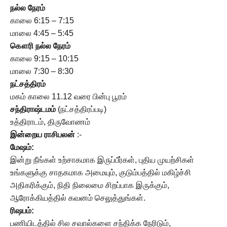
நல்ல நேரம்
காலை 6:15 – 7:15
மாலை 4:45 – 5:45
கௌரி
நல்ல நேரம்
காலை 9:15 – 10:15
மாலை 7:30 – 8:30
நட்சத்திரம்
மகம் காலை 11.12 வரை பின்பு பூரம்
சந்திராஷ்டமம்
(நட்சத்திரப்படி)
உத்திராடம், திருவோணம்
இன்றைய ராசிபலன்
:-
மேஷம்:
இன்று நீங்கள் உற்சாகமாக இருப்பீர்கள், புதிய முயற்சிகள்
உங்களுக்கு சாதகமாக அமையும், குடும்பத்தில் மகிழ்ச்சி
அதிகரிக்கும், நிதி நிலைமை சிறப்பாக இருக்கும்,
ஆரோக்கியத்தில் கவனம் செலுத்துங்கள்.
ரிஷபம்:
பணியிடத்தில் சில சவால்களை சந்திக்க நேரிடும்,