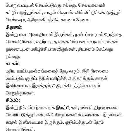
பொறுமையுடன் செயல்படுவது நல்லது, செலவுகளைக்
கட்டுப்படுத்துங்கள், காதல் விஷயங்களில் விட்டுக்கொடுத்துச்
செல்லவும், ஆரோக்கியத்தில் கவனம் தேவை.
மிதுனம்:
இன்று மன அமைதியுடன் இருங்கள், நண்பர்களுடன் நேரத்தை
செலவிடுங்கள், எதிர்பாராத வகையில் பணம் வரலாம், உங்கள்
துணையுடன் மகிழ்ச்சியாக இருங்கள், தியானம் செய்வது
நல்லது.
கடகம்:
புதிய வாய்ப்புகள் உங்களைத் தேடி வரும், நிதி நிலைமை
மேம்படும், குடும்பத்தில் மகிழ்ச்சி அதிகரிக்கும், காதல்
இனிமையாக இருக்கும், ஆரோக்கியத்தில் கவனம்
செலுத்துங்கள்.
சிம்மம்:
இன்று நீங்கள் உற்சாகமாக இருப்பீர்கள், உங்கள் திறமைகளை
வெளிப்படுத்துங்கள், நிதி விஷயங்களில் கவனமாக இருங்கள்,
காதல் இனிமையாக இருக்கும், குடும்பத்துடன் நேரம்
செலவிடுங்கள்.