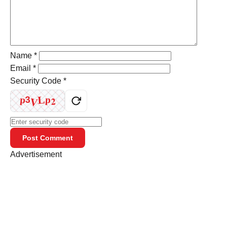
Name
*
Email
*
Security Code
*
L
V
p
p
2
3
Post Comment
Advertisement