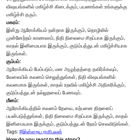
விஷயங்களில் மகிழ்ச்சி கிடைக்கும், பயணங்கள் உங்களுக்கு
மகிழ்ச்சி தரும்.
மகரம்:
இன்று ஆரோக்கியம் நன்றாக இருக்கும், தொழிலில்
முன்னேற்றம் காணலாம், நிதி நிலைமை சிறப்பாக இருக்கும்,
காதல் இனிமையாக இருக்கும், குடும்பத்துடன் மகிழ்ச்சியாக
இருங்கள்.
கும்பம்:
ஆரோக்கியம் மேம்படும், மன அழுத்தத்தை தவிர்க்கவும்,
வேலையில் கவனம் செலுத்துங்கள், நிதி விஷயங்களில்
கவனமாக இருங்கள், காதல் உறவில் மகிழ்ச்சி அதிகரிக்கும்,
குடும்பத்துடன் நல்லுறவைப் பேணவும்.
மீனம்:
ஆரோக்கியத்தில் கவனம் தேவை, கற்பனை திறனைப்
பயன்படுத்துங்கள், நிதி நிலைமை சிறப்பாக இருக்கும், காதல்
இனிமையாக இருக்கும், குடும்பத்துடன் நேரம் செலவிடுங்கள்.
Tags:
#இன்றைய ராசிபலன்
How do you react to this story?