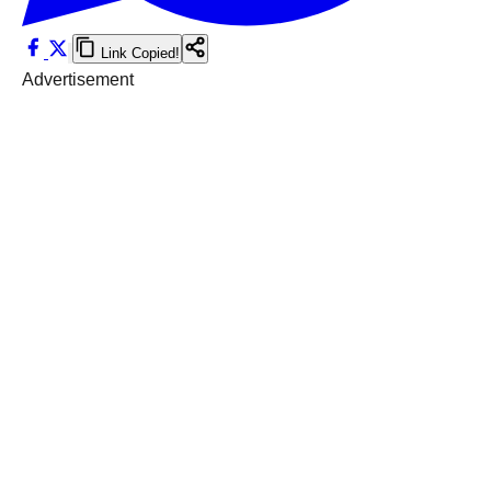
Link Copied!
Advertisement