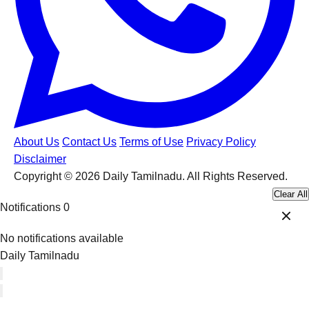
About Us
Contact Us
Terms of Use
Privacy Policy
Disclaimer
Copyright © 2026 Daily Tamilnadu. All Rights Reserved.
Clear All
Notifications
0
No notifications available
Daily Tamilnadu