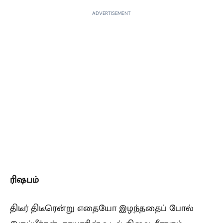
ADVERTISEMENT
ரிஷபம்
திடீர் திடீரென்று எதையோ இழந்ததைப் போல்