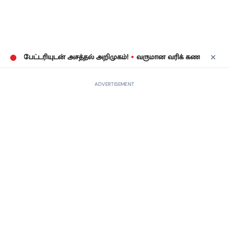
•
பேட்டரியுடன் அசத்தல் அறிமுகம்!
வருமான வரிக் கணக்குத் தாக்கல்: 
ADVERTISEMENT