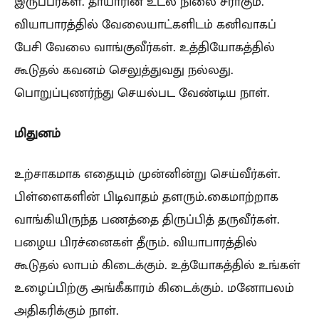
இருப்பீர்கள். தாயாரின் உடல் நிலை சீராகும்.
வியாபாரத்தில் வேலையாட்களிடம் கனிவாகப்
பேசி வேலை வாங்குவீர்கள். உத்தியோகத்தில்
கூடுதல் கவனம் செலுத்துவது நல்லது.
பொறுப்புணர்ந்து செயல்பட வேண்டிய நாள்.
மிதுனம்
உற்சாகமாக எதையும் முன்னின்று செய்வீர்கள்.
பிள்ளைகளின் பிடிவாதம் தளரும்.கைமாற்றாக
வாங்கியிருந்த பணத்தை திருப்பித் தருவீர்கள்.
பழைய பிரச்னைகள் தீரும். வியாபாரத்தில்
கூடுதல் லாபம் கிடைக்கும். உத்யோகத்தில் உங்கள்
உழைப்பிற்கு அங்கீகாரம் கிடைக்கும். மனோபலம்
அதிகரிக்கும் நாள்.