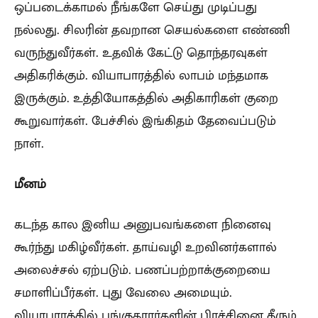
ஒப்படைக்காமல் நீங்களே செய்து முடிப்பது
நல்லது. சிலரின் தவறான செயல்களை எண்ணி
வருந்துவீர்கள். உதவிக் கேட்டு தொந்தரவுகள்
அதிகரிக்கும். வியாபாரத்தில் லாபம் மந்தமாக
இருக்கும். உத்தியோகத்தில் அதிகாரிகள் குறை
கூறுவார்கள். பேச்சில் இங்கிதம் தேவைப்படும்
நாள்.
மீனம்
கடந்த கால இனிய அனுபவங்களை நினைவு
கூர்ந்து மகிழ்வீர்கள். தாய்வழி உறவினர்களால்
அலைச்சல் ஏற்படும். பணப்பற்றாக்குறையை
சமாளிப்பீர்கள். புது வேலை அமையும்.
வியாபாரத்தில் பங்குதாரர்களின் பிரச்சினை தீரும்.