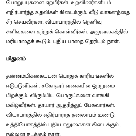
பொறுப்புகளை ஏற்பீர்கள். உறவினர்களிடம்
எதிர்பார்த்த உதவிகள் கிடைக்கும். வீடு வாகனத்தை
சீர் செய்வீர்கள். வியாபாரத்தில் நெளிவு
சுளிவுகளை கற்றுக் கொள்வீர்கள். அலுவலகத்தில்
மரியாதைக் கூடும். புதிய பாதை தெரியும் நாள்.
மிதுனம்
தன்னம்பிக்கையுடன் பொதுக் காரியங்களில்
ஈடுபடுவீர்கள். சகோதரர் வகையில் ஒற்றுமை
பிறக்கும். விரும்பிய பொருட்களை வாங்கி
மகிழ்வீர்கள். தாயார் ஆதரித்துப் பேசுவார்கள்.
வியாபாரத்தில் எதிர்பாராத தனலாபம் உண்டு.
உத்தியோகத்தில் புதிய சலுகைகள் கிடைக்கும் .
நல்லன நடக்கும் நாள்.