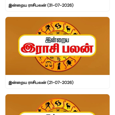
இன்றைய ராசிபலன் (31-07-2026)
இன்றைய ராசிபலன் (21-07-2026)