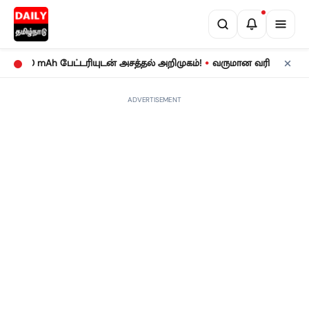
•
0 mAh பேட்டரியுடன் அசத்தல் அறிமுகம்!
வருமான வரிக் கணக்குத் தாக
ADVERTISEMENT