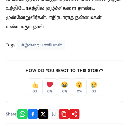
உத்தியோகத்தில் சூழ்ச்சிகளை தாண்டி
முன்னேறுவீர்கள். எதிர்பாராத நன்மைகள்
உண்டாகும் நாள்.
Tags:
#இன்றைய ராசிபலன்
HOW DO YOU REACT TO THIS STORY?
0%
0%
0%
0%
0%
Share: