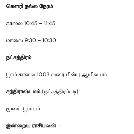
கௌரி
நல்ல நேரம்
காலை 10:45 – 11:45
மாலை 9:30 – 10:30
நட்சத்திரம்
பூசம் காலை 10.03 வரை பின்பு ஆயில்யம்
சந்திராஷ்டமம்
(நட்சத்திரப்படி)
மூலம், பூராடம்
இன்றைய ராசிபலன்
:-