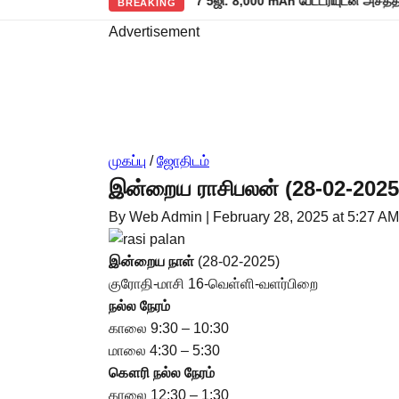
ல் களமிறங்கிய ரெட்மி நோட் 17 5ஜி: 8,000 mAh பேட்டரியுடன் அசத்தல் அறிம
BREAKING
Advertisement
முகப்பு
/
ஜோதிடம்
இன்றைய ராசிபலன் (28-02-2025
By Web Admin
|
February 28, 2025 at 5:27 AM
இன்றைய
நாள்
(28-02-2025)
குரோதி-மாசி 16-வெள்ளி-வளர்பிறை
நல்ல நேரம்
காலை 9:30 – 10:30
மாலை 4:30 – 5:30
கௌரி நல்ல நேரம்
காலை 12:30 – 1:30