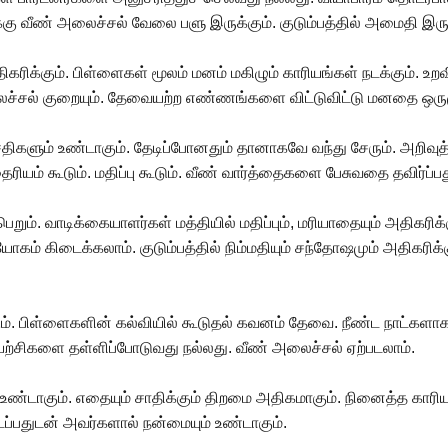
்கு வீண் அலைச்சல் வேலை பளு இருக்கும். குடும்பத்தில் அமைதி இருக
்கும். பிள்ளைகள் மூலம் மனம் மகிழும் காரியங்கள் நடக்கும். உறவ
ைச்சல் குறையும். தேவையற்ற எண்ணங்களை விட்டுவிட்டு மனதை ஒருமுக
திகளும் உண்டாகும். தேடிப்போனதும் தானாகவே வந்து சேரும். அறிவுத
ம் கூடும். மதிப்பு கூடும். வீண் வார்த்தைகளை பேசுவதை தவிர்ப்பத
றும். வாடிக்கையாளர்கள் மத்தியில் மதிப்பும், மரியாதையும் அதிகரிக்
்தியோகம் கிடைக்கலாம். குடும்பத்தில் நிம்மதியும் சந்தோஷமும் அதிகர
். பிள்ளைகளின் கல்வியில் கூடுதல் கவனம் தேவை. நீண்ட நாட்களா
திய முயற்சிகளை தள்ளிப்போடுவது நல்லது. வீண் அலைச்சல் ஏற்படலாம்.
 உண்டாகும். எதையும் சாதிக்கும் திறமை அதிகமாகும். நினைத்த காரி
ைப்பதுடன் அவர்களால் நன்மையும் உண்டாகும்.