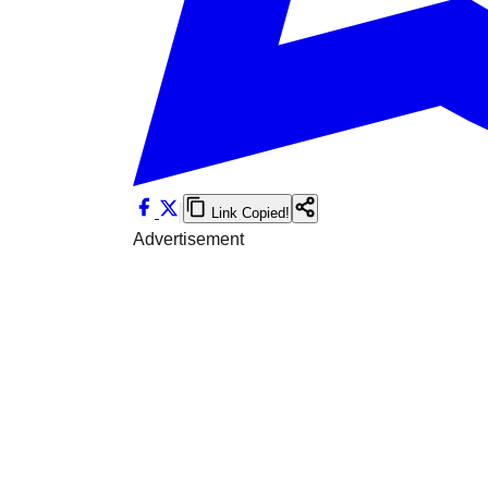
Link Copied!
Advertisement