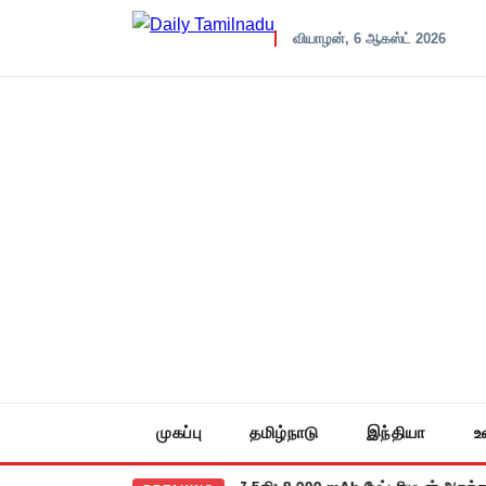
வியாழன், 6 ஆகஸ்ட் 2026
முகப்பு
தமிழ்நாடு
இந்தியா
உ