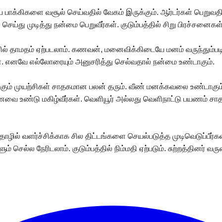
 பாக்கிகளை வசூல் செய்வதில் வேகம் இருக்கும். ஆர்டர்கள் பெறுவதில் 
ு முடித்து நன்மை பெறுவீர்கள். குடும்பத்தில் சிறு பிரச்சனைகள் ஏற
ில் தாமதம் ஏற்படலாம். கணவன், மனைவிக்கிடையே மனம் வருந்தும்படிய
். எனவே எல்லோரையும் அனுசரித்து செல்வதால் நன்மை உண்டாகும்.
கும் முயற்சிகள் சாதகமான பலன் தரும். வீண் மனக்கவலை உண்டாகும். 
ணவை உண்டு மகிழ்வீர்கள். வெளியூர் அல்லது வெளிநாட்டு பயணம் ச
ழில் வளர்ச்சிக்காக சில திட்டங்களை செயல்படுத்த முடிவெடுப்பீர்கள்
செல்ல நேரிடலாம். குடும்பத்தில் நிம்மதி ஏற்படும். சுற்றத்தினர் வர