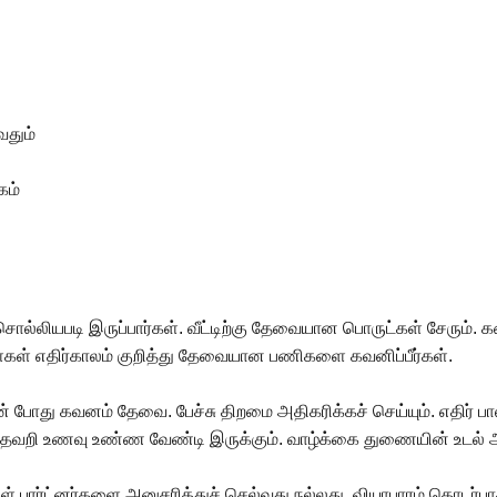
வதும்
கம்
 சொல்லியபடி இருப்பார்கள். வீட்டிற்கு தேவையான பொருட்கள் சேரும்.
ள் எதிர்காலம் குறித்து தேவையான பணிகளை கவனிப்பீர்கள்.
ன் போது கவனம் தேவை. பேச்சு திறமை அதிகரிக்கச் செய்யும். எதிர்
ரம் தவறி உணவு உண்ண வேண்டி இருக்கும். வாழ்க்கை துணையின் உடல
கள் பார்ட்னர்களை அனுசரித்துச் செல்வது நல்லது. வியாபாரம் தொடர்பா