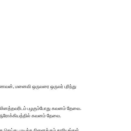
 கணவன், மனைவி ஒருவரை ஒருவர் புரிந்து
 பாலினத்தவரிடம் பழகும்போது கவனம் தேவை.
் ஆரோக்கியத்தில் கவனம் தேவை.
க செய்து முடிக்க நினைக்கும் காரியங்கள்