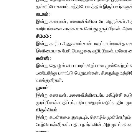
தள்ளிப்போகலாம். உத்தியோகத்தில் இருப்பவர்களுக
கடகம்
:
இன்று கணவன், மனைவிக்கிடையே நெருக்கம் அதிகரிக
காரியங்களை சாதகமாக செய்து முடிப்பீர்கள். அல
சிம்மம்
:
இன்று காரிய அனுகூலம் உண்டாகும். எல்லாவித வச
இனிமையாக பேசி பொழுதை கழிப்பீர்கள். மனோ தைரிய
கன்னி
:
இன்று தொழில் வியாபாரம் சிறப்பான முன்னேற்றம் பெ
பணிபுரிந்து பாராட்டு பெறுவார்கள். சிலருக்கு உத
வாங்குவீர்கள்.
துலாம்
:
இன்று கணவன், மனைவிக்கிடையே மகிழ்ச்சி கூடும
முடிப்பீர்கள். மதிப்பும், மரியாதையும் வடும். பு
விருச்சிகம்
:
இன்று கடன்சுமை குறையும். தொழில் முன்னேற்றம்
மேற்கொள்வீர்கள். புதிய நபர்களின் அறிமுகம் கிட
தனுசு
: