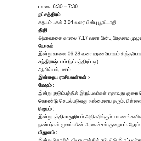
மாலை 6:30 – 7:30
நட்சத்திரம்
சதயம் பகல் 3.04 வரை பின்பு பூரட்டாதி
திதி
அமாவாசை காலை 7.17 வரை பின்பு பிரதமை முழு
யோகம்
இன்று காலை 06.28 வரை மரணயோகம் சித்தயோ
சந்திராஷ்டமம்
(நட்சத்திரப்படி)
ஆயில்யம், மகம்
இன்றைய
ராசிபலன்கள்
:-
மேஷம்
:
இன்று குடும்பத்தில் இருப்பவர்கள் ஏதாவது குறை
கொண்டு செயல்படுவது நன்மையை தரும். பிள்ளைக
ரிஷபம்
:
இன்று புத்திசாதூரியம் அதிகரிக்கும். பயணங்களி
நண்பர்கள் மூலம் வீண் அலைச்சல் குறையும். நே
மிதுனம்
:
இன்று தொழில் வியாபாரத்தில் ஈடுபட்டு இருப்பவர்