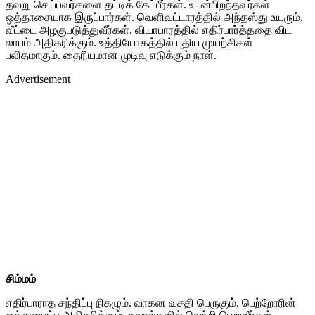
தவறு செய்பவர்களை தட்டிக் கேட்பீர்கள். உடன்பிறந்தவர்கள்
ஒத்தாசையாக இருப்பார்கள். வெளிவட்டாரத்தில் அந்தஸ்து உயரும்.
வீட்டை அழகுபடுத்துவீர்கள். வியாபாரத்தில் எதிர்பார்த்ததை விட
லாபம் அதிகரிக்கும். உத்தியோகத்தில் புதிய முயற்சிகள்
பலிதமாகும். தைரியமான முடிவு எடுக்கும் நாள்.
Advertisement
சிம்மம்
எதிர்பாராத சந்திப்பு நிகழும். வாகன வசதி பெருகும். பெற்றோரின்