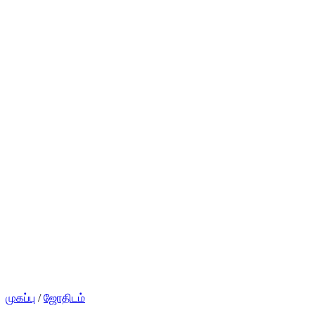
முகப்பு
/
ஜோதிடம்