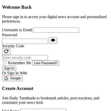
Welcome Back
Please sign in to access your digital news account and personalized
preferences.
Username or Email
Password
Security Code
Remember Me
Lost Password?
Sign In
Or Sign In With
Google
Create Account
Join Daily Tamilnadu to bookmark articles, post reactions, and
customize your news feed.