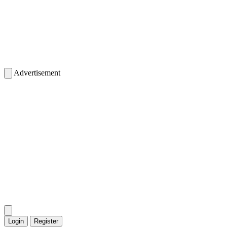
Advertisement
Login
Register