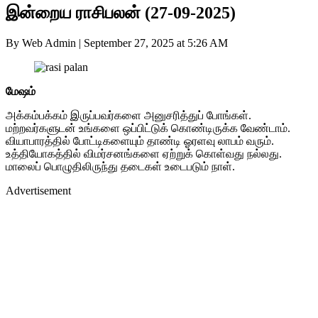
இன்றைய ராசிபலன் (27-09-2025)
By Web Admin
|
September 27, 2025 at 5:26 AM
மேஷம்
அக்கம்பக்கம் இருப்பவர்களை அனுசரித்துப் போங்கள்.
மற்றவர்களுடன் உங்களை ஒப்பிட்டுக் கொண்டிருக்க வேண்டாம்.
வியாபாரத்தில் போட்டிகளையும் தாண்டி ஓரளவு லாபம் வரும்.
உத்தியோகத்தில் விமர்சனங்களை ஏற்றுக் கொள்வது நல்லது.
மாலைப் பொழுதிலிருந்து தடைகள் உடைபடும் நாள்.
Advertisement