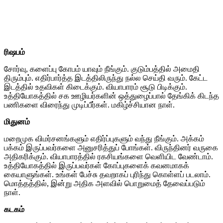
ரிஷபம்
சோர்வு, களைப்பு கோபம் யாவும் நீங்கும். குடும்பத்தில் அமைதி
திரும்பும். எதிர்பார்த்த இடத்திலிருந்து நல்ல செய்தி வரும். கேட்ட
இடத்தில் உதவிகள் கிடைக்கும். வியாபாரம் சூடு பிடிக்கும்.
உத்தியோகத்தில் சக ஊழியர்களின் ஒத்துழைப்பால் தேங்கிக் கிடந்த
பணிகளை விரைந்து முடிப்பீர்கள். மகிழ்ச்சியான நாள்.
மிதுனம்
மறைமுக விமர்சனங்களும் எதிர்ப்புகளும் வந்து நீங்கும். அக்கம்
பக்கம் இருப்பவர்களை அனுசரித்துப் போங்கள். விருந்தினர் வருகை
அதிகரிக்கும். வியாபாரத்தில் ரகசியங்களை வெளியிட வேண்டாம்.
உத்தியோகத்தில் இருப்பவர்கள் கோப்புகளைக் கவனமாகக்
கையாளுங்கள். உங்கள் பேச்சு தவறாகப் புரிந்து கொள்ளப் படலாம்.
மொத்தத்தில், இன்று அதிக அளவில் பொறுமைத் தேவைப்படும்
நாள்.
கடகம்