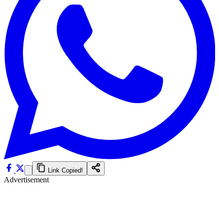
Link Copied!
Advertisement