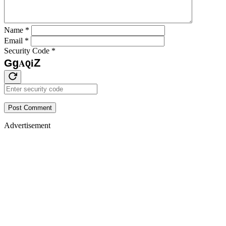
Name
*
Email
*
Security Code
*
i
A
Z
G
g
Q
Post Comment
Advertisement