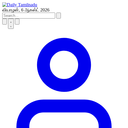
Skip
to
வியாழன், 6 ஆகஸ்ட் 2026
content