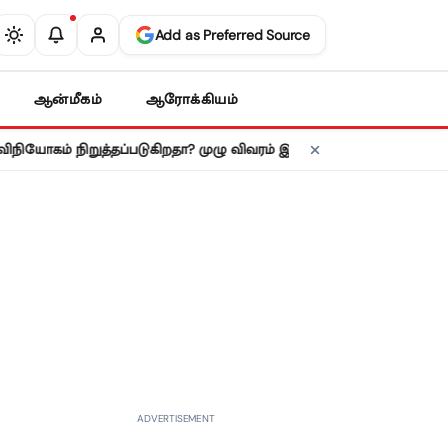
Add as Preferred Source
ஆன்மீகம்
ஆரோக்கியம்
•
் நிறுத்தப்படுகிறதா? முழு விவரம் இதோ!
கனடா பொருட்களுக்கு 50% 
ADVERTISEMENT