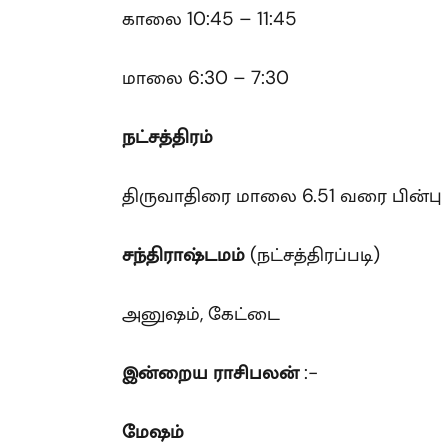
காலை 10:45 – 11:45
மாலை 6:30 – 7:30
நட்சத்திரம்
திருவாதிரை மாலை 6.51 வரை பின்பு பு
சந்திராஷ்டமம்
(நட்சத்திரப்படி)
அனுஷம், கேட்டை
இன்றைய ராசிபலன்
:-
மேஷம்