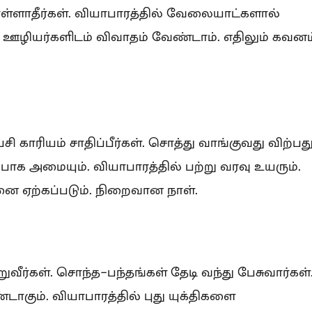
ள்ளாதீர்கள். வியாபாரத்தில் வேலையாட்களால்
க ஊழியர்களிடம் விவாதம் வேண்டாம். எதிலும் கவனம
 காரியம் சாதிப்பீர்கள். சொத்து வாங்குவது விற்பத
பாக அமையும். வியாபாரத்தில் பற்று வரவு உயரும்.
 ஏற்கப்படும். நிறைவான நாள்.
ீர்கள். சொந்த-பந்தங்கள் தேடி வந்து பேசுவார்கள்
டாகும். வியாபாரத்தில் புது யுக்திகளை