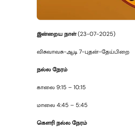
இன்றைய
நாள்
(23-07-2025)
விசுவாவசு-ஆடி 7-புதன்-தேய்பிறை
நல்ல நேரம்
காலை 9:15 – 10:15
மாலை 4:45 – 5:45
கௌரி
நல்ல நேரம்