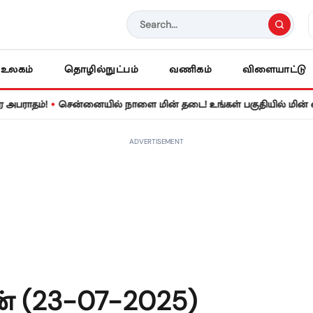
உலகம்
தொழில்நுட்பம்
வணிகம்
விளையாட்டு
•
்!
சென்னையில் நாளை மின் தடை! உங்கள் பகுதியில் மின் விநியோகம
ADVERTISEMENT
 (23-07-2025)