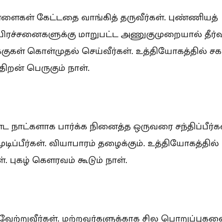
ள்ளைகள் கேட்டதை வாங்கித் தருவீர்கள். புண்ணியத்
பிரச்சனைகளுக்கு மாறுபட்ட அணுகுமுறையால் தீர்வ
க்குகள் கொள்முதல் செய்வீர்கள். உத்தியோகத்தில் சக
ிறன் பெருகும் நாள்.
்ட நாட்களாக பார்க்க நினைத்த ஒருவரை சந்திப்பீர்கள
ிப்பீர்கள். வியாபாரம் தழைக்கும். உத்தியோகத்தில்
். புகழ் கௌரவம் கூடும் நாள்.
ைவேற்றுவீர்கள். மற்றவர்களுக்காக சில பொறுப்புக