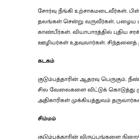
சோர்வு நீங்கி உற்சாகமடைவீர்கள். பி
தலங்கள் சென்று வருவீர்கள். பழைய 
காண்பீர்கள். வியாபாரத்தில் புதிய சர
ஊழியர்கள் உதவுவார்கள். சிந்தனைத் த
கடகம்
குடும்பத்தாரின் ஆதரவு பெருகும். நீண
சில வேலைகளை விட்டுக் கொடுத்து முட
அதிகாரிகள் முக்கியத்துவம் தருவார்கள
சிம்மம்
குடும்பத்தாரின் விருப்பங்களை நிற