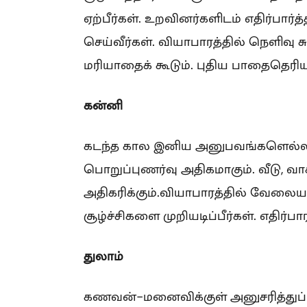
ஏற்பீர்கள். உறவினர்களிடம் எதிர்பார்த
செய்வீர்கள். வியாபாரத்தில் நெளிவு 
மரியாதைக் கூடும். புதிய பாதைதெரியு
கன்னி
கடந்த கால இனிய அனுபவங்களெல்லாம் 
பொறுப்புணர்வு அதிகமாகும். வீடு, வா
அதிகரிக்கும்.வியாபாரத்தில் வேலையா
சூழ்ச்சிகளை முறியடிப்பீர்கள். எதிர்பா
துலாம்
கணவன்-மனைவிக்குள் அனுசரித்துப் 