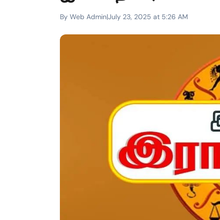
By Web Admin
|
July 23, 2025 at 5:26 AM