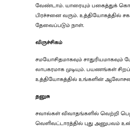
வேண்டாம். யாரையும் பகைத்துக் கொ
பிரச்சனை வரும். உத்தியோகத்தில் ச
தேவைப்படும் நாள்.
விருச்சிகம்
சமயோசிதமாகவும் சாதுரியமாகவும் பேசி
லாபகரமாக முடியும். பயணங்கள் சிறப்
உத்தியோகத்தில் உங்களின் ஆலோசனை
தனுசு
சவால்கள் விவாதங்களில் வெற்றி பெறுவ
வெளிவட்டாரத்தில் புது அனுபவம் உண்