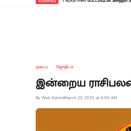
்கிய ரெட்மி நோட் 17 5ஜி: 8,000 mAh பேட்டரியுடன் அசத்தல் அறிமுகம்
BREAKING
முகப்பு
/
ஜோதிடம்
இன்றைய ராசிபலன
By Web Admin
|
March 23, 2025 at 6:05 AM