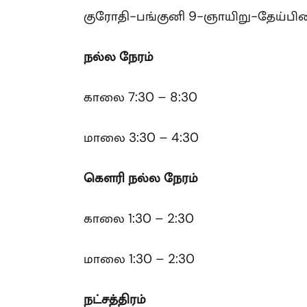
குரோதி-பங்குனி 9-ஞாயிறு-தேய்பி
நல்ல நேரம்
காலை 7:30 – 8:30
மாலை 3:30 – 4:30
கௌரி
நல்ல நேரம்
காலை 1:30 – 2:30
மாலை 1:30 – 2:30
நட்சத்திரம்