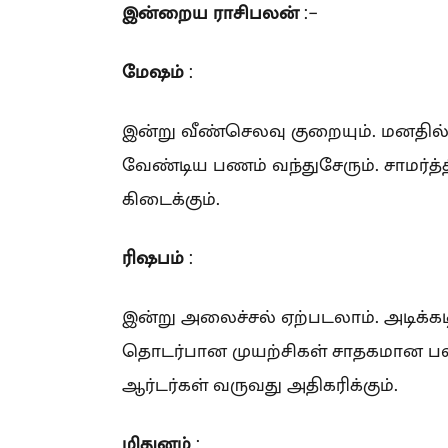
இன்றைய ராசிபலன்
:-
மேஷம்
:
இன்று வீண்செலவு குறையும். மனதில் 
வேண்டிய பணம் வந்துசேரும். சாமர்
கிடைக்கும்.
ரிஷபம்
:
இன்று அலைச்சல் ஏற்படலாம். அடிக்கட
தொடர்பான முயற்சிகள் சாதகமான பலன்
ஆர்டர்கள் வருவது அதிகரிக்கும்.
மிதுனம்
: