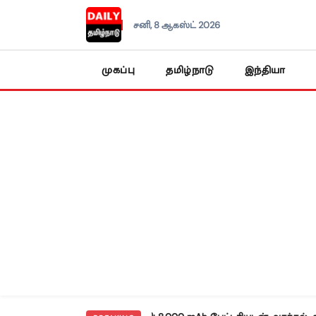
சனி, 8 ஆகஸ்ட் 2026
முகப்பு
தமிழ்நாடு
இந்தியா