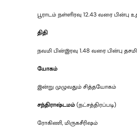
பூராடம் நள்ளிரவு 12.43 வரை பின்பு உத
திதி
நவமி பின்இரவு 1.48 வரை பின்பு தசமி
யோகம்
இன்று முழுவதும் சித்தயோகம்
சந்திராஷ்டமம்
(நட்சத்திரப்படி)
ரோகிணி, மிருகசீரிஷம்