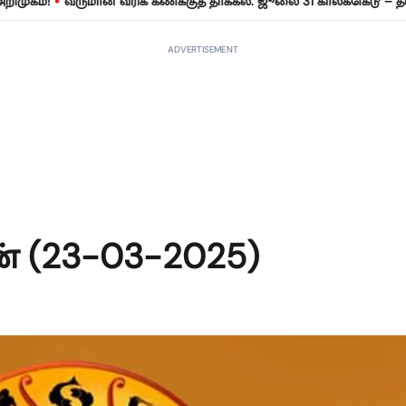
•
!
வருமான வரிக் கணக்குத் தாக்கல்: ஜூலை 31 காலக்கெடு – தவறினால
ADVERTISEMENT
் (23-03-2025)