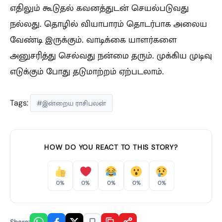
எதிலும் கூடுதல் கவனத்துடன் செயல்படுவது
நல்லது. தொழில் வியாபாரம் தொடர்பாக அலைய
வேண்டி இருக்கும். வாடிக்கை யாளர்களை
அனுசரித்து செல்வது நன்மை தரும். முக்கிய முடிவு
எடுக்கும் போது தடுமாற்றம் ஏற்படலாம்.
Tags:
#இன்றைய ராசிபலன்
HOW DO YOU REACT TO THIS STORY?
0%
0%
0%
0%
0%
Share: