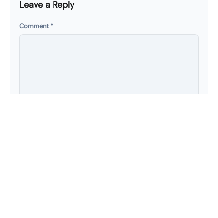
Leave a Reply
Comment
*
Name
*
Email
*
Security Code
*
c
S
j