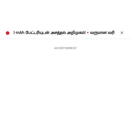
•
 mAh பேட்டரியுடன் அசத்தல் அறிமுகம்!
வருமான வரிக் கணக்குத் தாக
ADVERTISEMENT