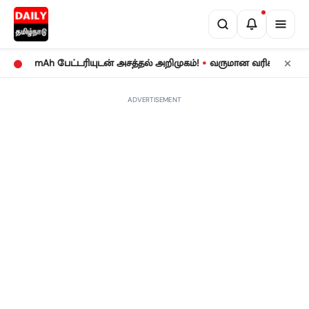
•
00 mAh பேட்டரியுடன் அசத்தல் அறிமுகம்!
வருமான வரிக் கணக்குத் தா
ADVERTISEMENT