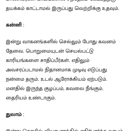
தயக்கம் காட்டாமல் இருப்பது வெற்றிக்கு உதவும்.
கன்னி
:
இன்று வாகனங்களில் செல்லும் போது கவனம்
தேவை. பொறுமையுடன் செயல்பட்டு
காரியங்களை சாதிப்பீர்கள். எதிலும்
அவசரப்படாமல் நிதானமாக முடிவு எடுப்பது
நன்மை தரும். உடல் ஆரோக்கியம் ஏற்படும்.
மனதில் இருந்த குழப்பம், கவலை நீங்கும்.
தைரியம் உண்டாகும்.
துலாம்
:
இன்று தொழில் வியாபாரத்தில் எதிர்பார்த்த லாபம்