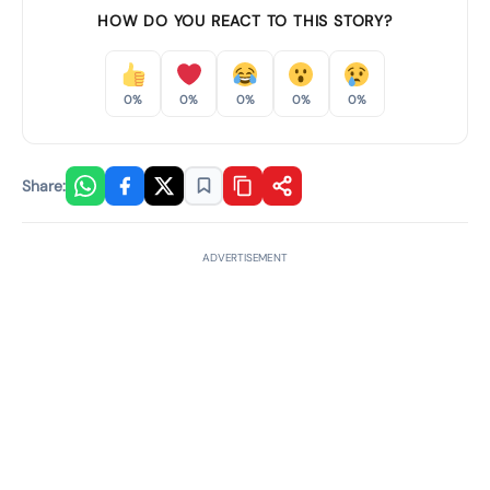
HOW DO YOU REACT TO THIS STORY?
0%
0%
0%
0%
0%
Share:
ADVERTISEMENT